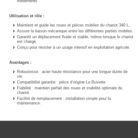
frottements
Utilisation et rôle :
Maintient et guide les
roues et pièces mobiles
du chariot 340 L.
Assure la
liaison mécanique
entre les différentes parties mobiles.
Garantit un
déplacement fluide et stable
, même lorsque le chariot
est chargé.
Conçu pour résister à un
usage intensif en exploitation agricole
.
Avantages :
Robustesse
: acier haute résistance pour une longue durée de
vie.
Compatibilité garantie
: pièce d’origine La Buvette.
Fiabilité
: maintien parfait des roues et stabilité optimale du
chariot.
Facilité de remplacement : installation simple pour la
maintenance.