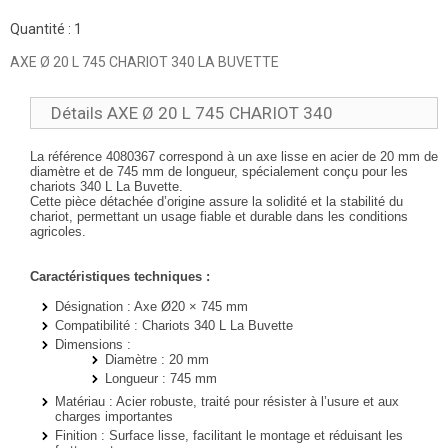
Quantité :
1
AXE Ø 20 L 745 CHARIOT 340 LA BUVETTE
Détails AXE Ø 20 L 745 CHARIOT 340
La référence 4080367 correspond à un axe lisse en acier de 20 mm de
diamètre et de 745 mm de longueur, spécialement conçu pour les
chariots 340 L La Buvette.
Cette pièce détachée d’origine assure la solidité et la stabilité du
chariot, permettant un usage fiable et durable dans les conditions
agricoles.
Caractéristiques techniques :
Désignation
: Axe Ø20 × 745 mm
Compatibilité
: Chariots 340 L La Buvette
Dimensions
:
Diamètre : 20 mm
Longueur : 745 mm
Matériau
: Acier robuste, traité pour résister à l’usure et aux
charges importantes
Finition
: Surface lisse, facilitant le montage et réduisant les