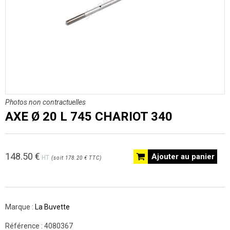
Photos non contractuelles
AXE Ø 20 L 745 CHARIOT 340
148.50
€
Ajouter au panier
HT
(
soit
178.20 €
TTC
)
Marque :
La Buvette
Référence :
4080367