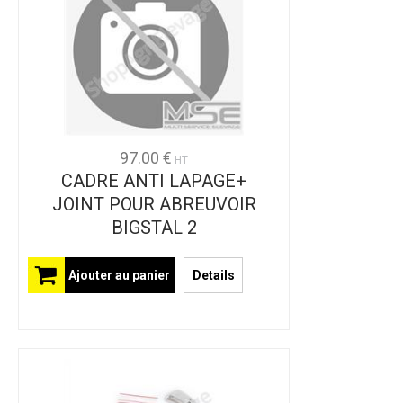
97.00 €
HT
CADRE ANTI LAPAGE+
JOINT POUR ABREUVOIR
BIGSTAL 2
Ajouter au panier
Details