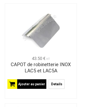
43.50 €
HT
CAPOT de robinetterie INOX
LAC5 et LAC5A
Ajouter au panier
Details