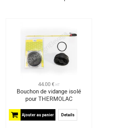
44.00 €
HT
Bouchon de vidange isolé
pour THERMOLAC
Ajouter au panier
Details