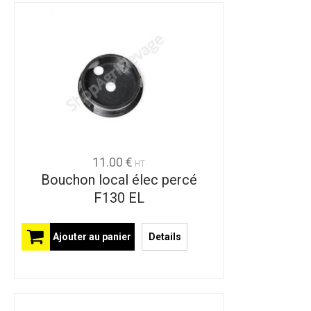
11.00 €
HT
Bouchon local élec percé
F130 EL
Ajouter au panier
Details