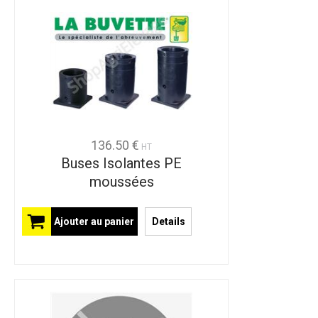
136.50 €
HT
Buses Isolantes PE
moussées
Ajouter au panier
Details