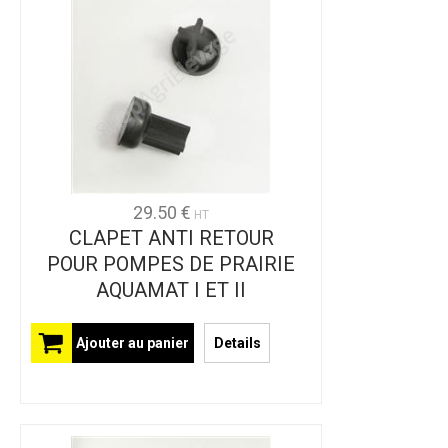
29.50 €
HT
CLAPET ANTI RETOUR
POUR POMPES DE PRAIRIE
AQUAMAT I ET II
Ajouter au panier
Details