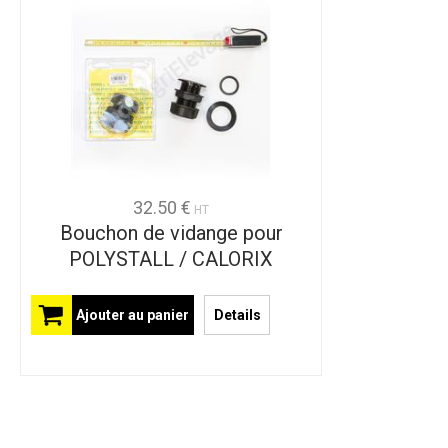
32.50 €
HT
Bouchon de vidange pour
POLYSTALL / CALORIX
Ajouter au panier
Details