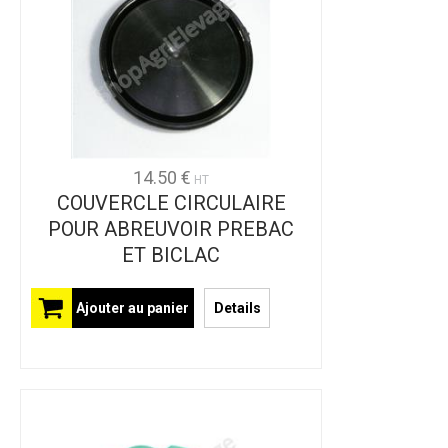
14.50 €
HT
COUVERCLE CIRCULAIRE
POUR ABREUVOIR PREBAC
ET BICLAC
Ajouter au panier
Details