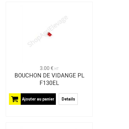
3.00 €
HT
BOUCHON DE VIDANGE PL
F130EL
Ajouter au panier
Details