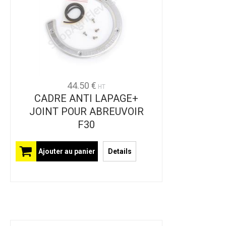
44.50 €
HT
CADRE ANTI LAPAGE+
JOINT POUR ABREUVOIR
F30
Ajouter au panier
Details