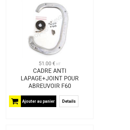
51.00 €
HT
CADRE ANTI
LAPAGE+JOINT POUR
ABREUVOIR F60
Ajouter au panier
Details