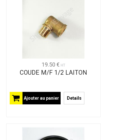
19.50 €
HT
COUDE M/F 1/2 LAITON
Ajouter au panier
Details