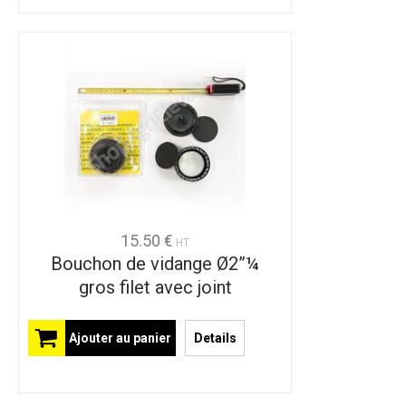
15.50 €
HT
Bouchon de vidange Ø2”¼
gros filet avec joint
Ajouter au panier
Details