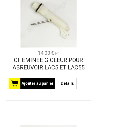
14.00 €
HT
CHEMINEE GICLEUR POUR
ABREUVOIR LAC5 ET LAC55
Ajouter au panier
Details