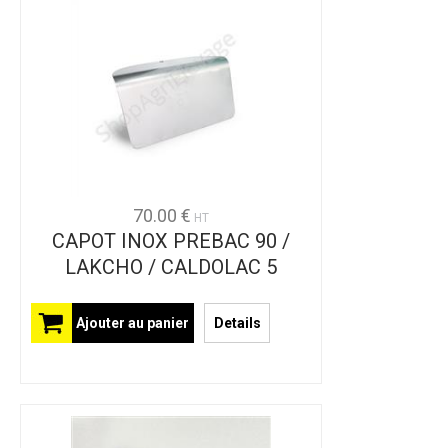
70.00 €
HT
CAPOT INOX PREBAC 90 /
LAKCHO / CALDOLAC 5
Ajouter au panier
Details