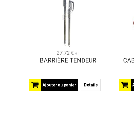
27.72 €
HT
BARRIÈRE TENDEUR
CAB
Ajouter au panier
Details