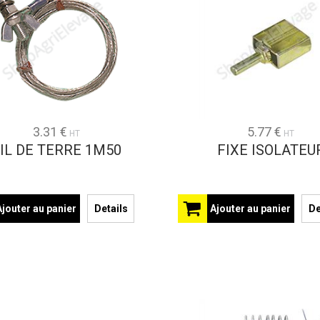
3.31 €
5.77 €
HT
HT
IL DE TERRE 1M50
FIXE ISOLATEU
Ajouter au panier
Details
Ajouter au panier
De