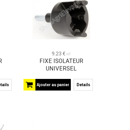
9.23 €
HT
R
FIXE ISOLATEUR
UNIVERSEL
tails
Ajouter au panier
Details