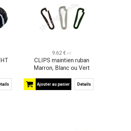
9.62 €
HT
THT
CLIPS maintien ruban
Marron, Blanc ou Vert
tails
Ajouter au panier
Details