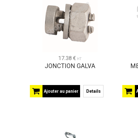
17.38 €
HT
JONCTION GALVA
ME
Ajouter au panier
Details