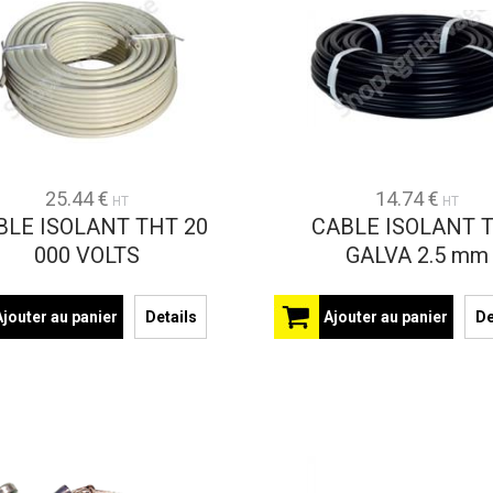
25.44 €
14.74 €
HT
HT
BLE ISOLANT THT 20
CABLE ISOLANT 
000 VOLTS
GALVA 2.5 mm
Ajouter au panier
Details
Ajouter au panier
De