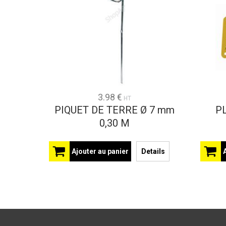
3.98 €
HT
PIQUET DE TERRE Ø 7 mm
P
0,30 M
Ajouter au panier
Details