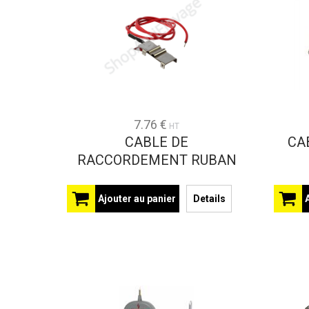
7.76 €
HT
CABLE DE
CA
RACCORDEMENT RUBAN
Ajouter au panier
Details