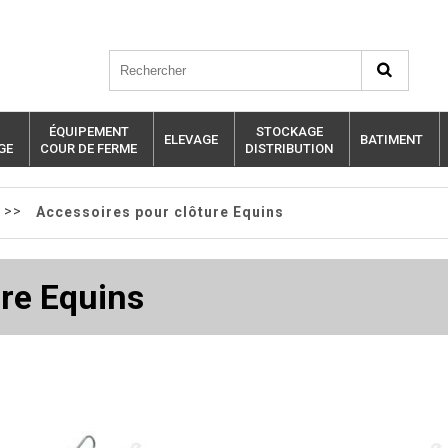
ÉQUIPEMENT
STOCKAGE
ELEVAGE
BATIMENT
GE
COUR DE FERME
DISTRIBUTION
>>
Accessoires pour clôture Equins
ure Equins