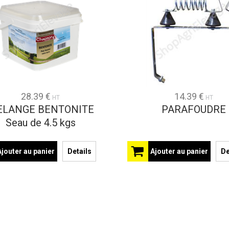
28.39 €
14.39 €
HT
HT
LANGE BENTONITE
PARAFOUDRE
Seau de 4.5 kgs
Ajouter au panier
Details
Ajouter au panier
De