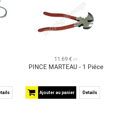
11.69 €
HT
PINCE MARTEAU - 1 Piéce
tails
Ajouter au panier
Details