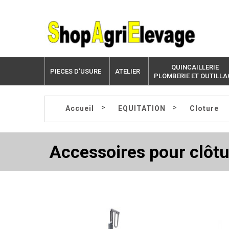
QUINCAILLERIE
PIECES D'USURE
ATELIER
PLOMBERIE ET OUTILLA
>
>
Accueil
EQUITATION
Cloture
Accessoires pour clôt