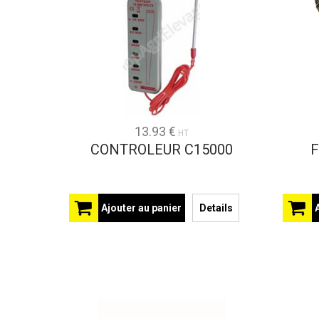
13.93 €
HT
CONTROLEUR C15000
F
Ajouter au panier
Details