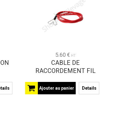
5.60 €
HT
ION
CABLE DE
RACCORDEMENT FIL
tails
Ajouter au panier
Details