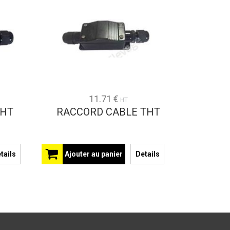
11.71 €
HT
 HT
RACCORD CABLE THT
tails
Ajouter au panier
Details