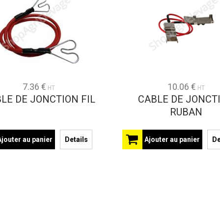
7.36 €
10.06 €
HT
HT
LE DE JONCTION FIL
CABLE DE JONCT
RUBAN
Ajouter au panier
Details
Ajouter au panier
De