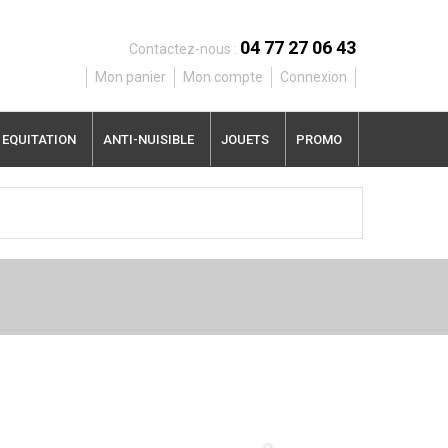
04 77 27 06 43
Contactez-nous :
Mon panier
Mon compte
Connexion
EQUITATION
ANTI-NUISIBLE
JOUETS
PROMO