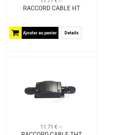
11.71 €
HT
RACCORD CABLE HT
Ajouter au panier
Details
11.71 €
HT
RACCORD CABLE THT