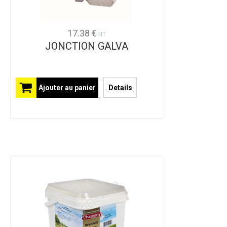
17.38 €
HT
JONCTION GALVA
Ajouter au panier
Details