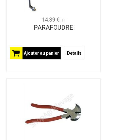
14.39 €
HT
PARAFOUDRE
Ajouter au panier
Details