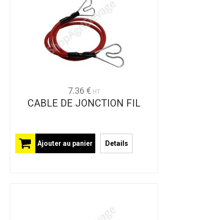
7.36 €
HT
CABLE DE JONCTION FIL
Ajouter au panier
Details