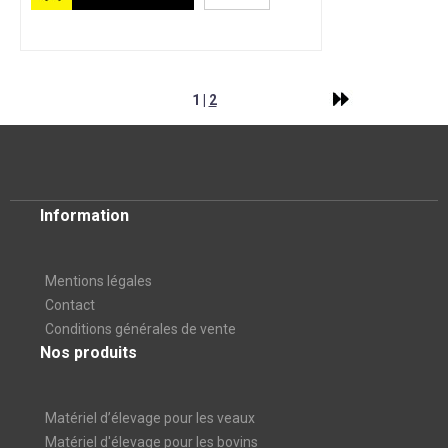
1 |
2
Information
Mentions légales
Contact
Conditions générales de vente
Nos produits
Matériel d’élevage pour les veaux
Matériel d'élevage pour les bovins