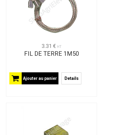
3.31 €
HT
FIL DE TERRE 1M50
Ajouter au panier
Details