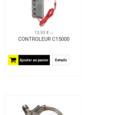
13.93 €
HT
CONTROLEUR C15000
Ajouter au panier
Details