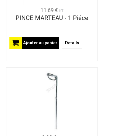
11.69 €
HT
PINCE MARTEAU - 1 Piéce
Ajouter au panier
Details