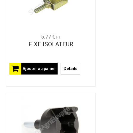
5.77 €
HT
FIXE ISOLATEUR
Ajouter au panier
Details