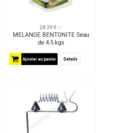
28.39 €
HT
MELANGE BENTONITE Seau
de 4.5 kgs
Ajouter au panier
Details