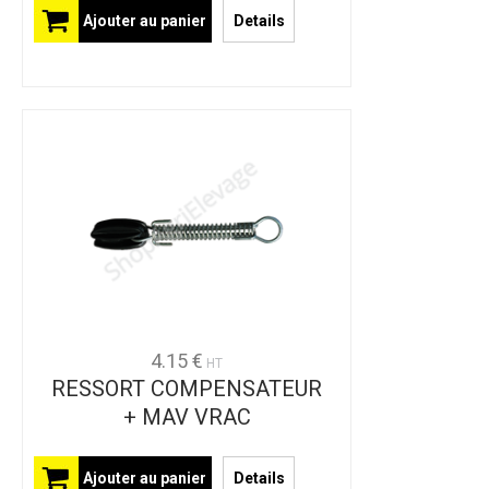
Ajouter au panier
Details
4.15 €
HT
RESSORT COMPENSATEUR
+ MAV VRAC
Ajouter au panier
Details