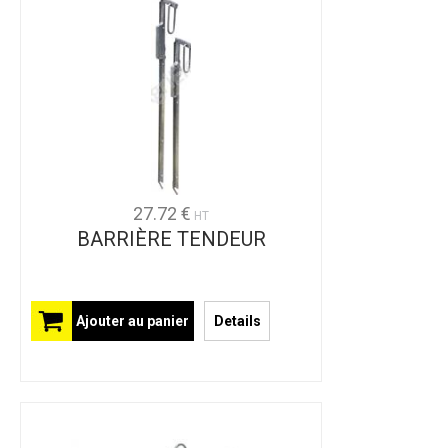
27.72 €
HT
BARRIÈRE TENDEUR
Ajouter au panier
Details