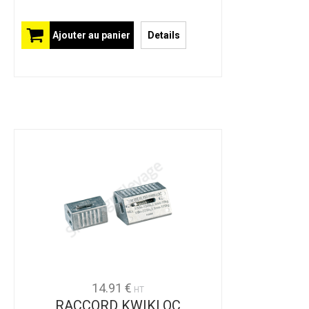
Ajouter au panier
Details
14.91 €
HT
RACCORD KWIKLOC