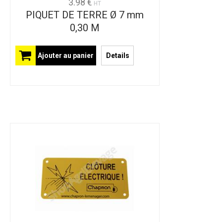
3.98 €
HT
PIQUET DE TERRE Ø 7 mm
0,30 M
Ajouter au panier
Details