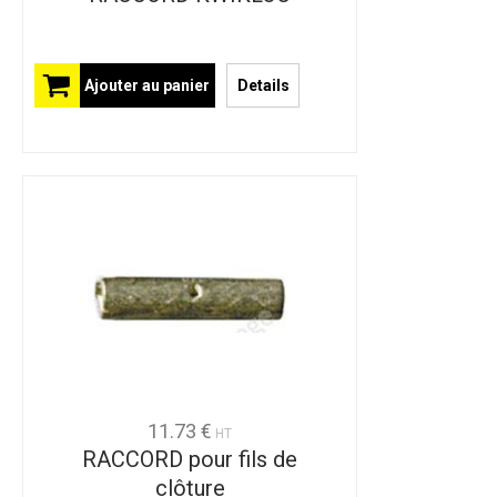
Ajouter au panier
Details
11.73 €
HT
RACCORD pour fils de
clôture