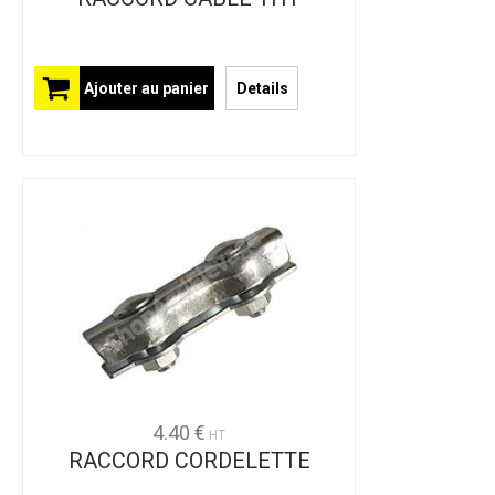
Ajouter au panier
Details
4.40 €
HT
RACCORD CORDELETTE