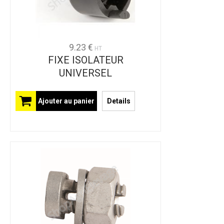
9.23 €
HT
FIXE ISOLATEUR
UNIVERSEL
Ajouter au panier
Details