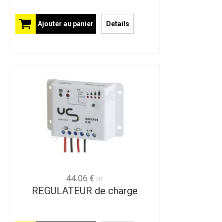
Ajouter au panier
Details
44.06 €
HT
REGULATEUR de charge