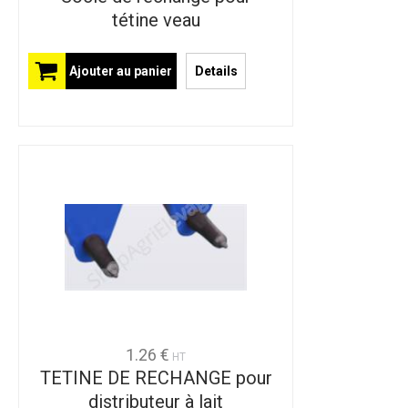
tétine veau
Ajouter au panier
Details
1.26 €
HT
TETINE DE RECHANGE pour
distributeur à lait