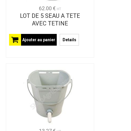
62.00 €
HT
LOT DE 5 SEAU A TETE
AVEC TETINE
Ajouter au panier
Details
13.27 €