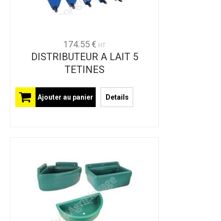
174.55 €
HT
DISTRIBUTEUR A LAIT 5
TETINES
Ajouter au panier
Details