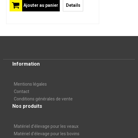
Ajouter au panier
Details
Information
Mentions légales
Contact
Conditions générales de vente
Nos produits
Matériel d’élevage pour les veaux
Matériel d'élevage pour les bovins