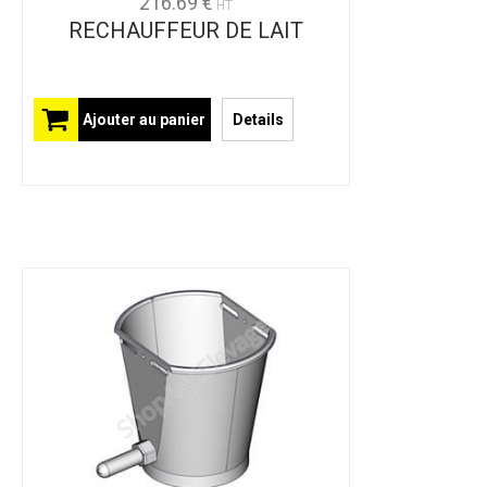
216.69 €
HT
RECHAUFFEUR DE LAIT
Ajouter au panier
Details