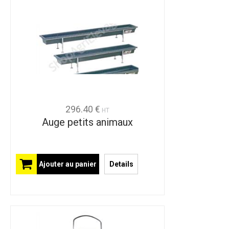
296.40 €
HT
Auge petits animaux
Ajouter au panier
Details