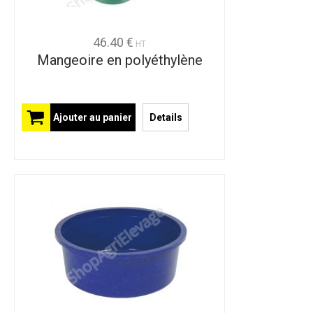
46.40 €
HT
Mangeoire en polyéthylène
Ajouter au panier
Details