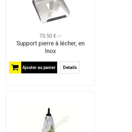
73.50 €
HT
Support pierre à lécher, en
Inox
Ajouter au panier
Details