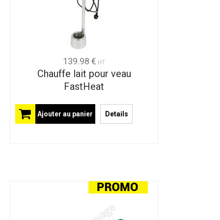
139.98 €
HT
Chauffe lait pour veau
FastHeat
Ajouter au panier
Details