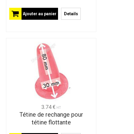
Ajouter au panier
Details
3.74 €
HT
Tétine de rechange pour
tétine flottante