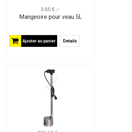
3.60 €
HT
Mangeoire pour veau 5L
Ajouter au panier
Details