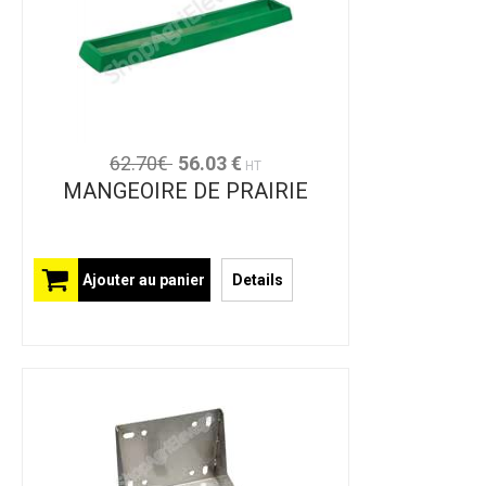
62.70€
56.03 €
HT
MANGEOIRE DE PRAIRIE
Ajouter au panier
Details