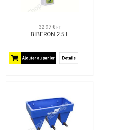
32.97 €
HT
BIBERON 2.5 L
Ajouter au panier
Details