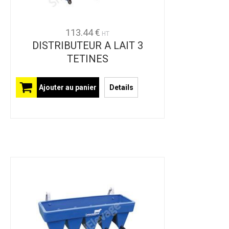
113.44 €
HT
DISTRIBUTEUR A LAIT 3
TETINES
Ajouter au panier
Details