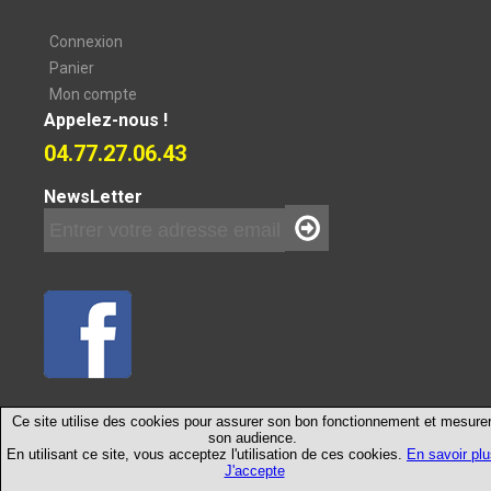
Connexion
Panier
Mon compte
Appelez-nous !
04.77.27.06.43
NewsLetter
©2026Multi-Service-Elevage