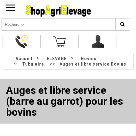
>
>
Accueil
ELEVAGE
Bovins
>>
>>
Tubulaire
Auges et libre service Bovins
Auges et libre service
(barre au garrot) pour les
bovins