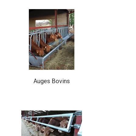
Auges Bovins