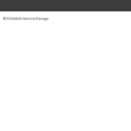
©2026Multi-Service-Elevage