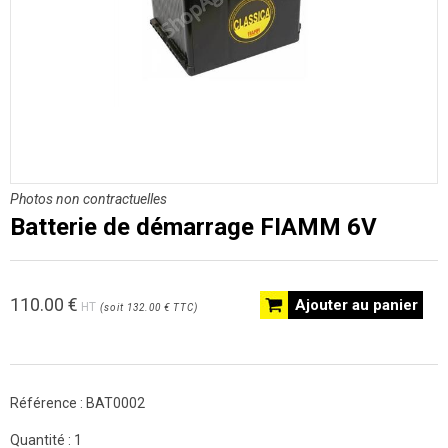
Photos non contractuelles
Batterie de démarrage FIAMM 6V
110.00
€
Ajouter au panier
HT
(
soit
132.00 €
TTC
)
Référence :
BAT0002
Quantité :
1