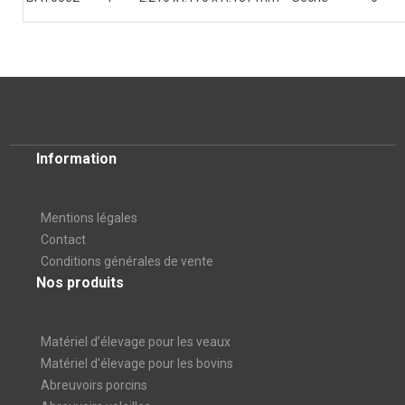
Information
Mentions légales
Contact
Conditions générales de vente
Nos produits
Matériel d’élevage pour les veaux
Matériel d'élevage pour les bovins
Abreuvoirs porcins