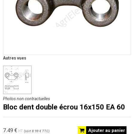
Autres vues
Photos non contractuelles
Bloc dent double écrou 16x150 EA 60
7.49
€
Ajouter au panier
HT
(
soit
8.99 €
TTC
)