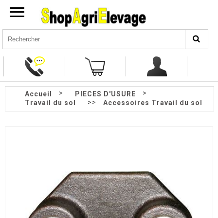
>
>
Accueil
PIECES D'USURE
>>
Travail du sol
Accessoires Travail du sol