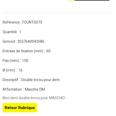
Référence :
FOUNTS073
Quantité :
1
Gencod :
3557640043586
:
Entraxe de fixation (mm)
60
:
Pas (mm)
150
:
Ø (mm)
16
:
Descriptif
Double écrou pour dent
:
Affectation
Maschio DM
Bloc dent double écrou pour MASCHIO
Retour Rubrique