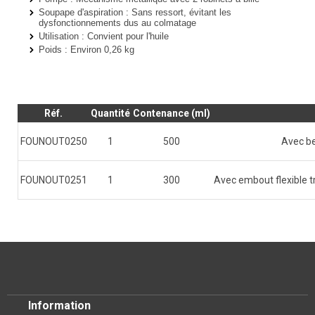
Soupape d'aspiration
: Sans ressort, évitant les
dysfonctionnements dus au colmatage
Utilisation
: Convient pour l'huile
Poids : Environ 0,26 kg
Réf.
Quantité
Contenance (ml)
FOUNOUT0250
1
500
Avec be
FOUNOUT0251
1
300
Avec embout flexible t
Information