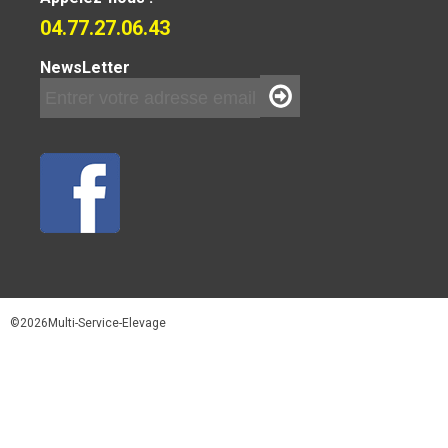
04.77.27.06.43
NewsLetter
©2026Multi-Service-Elevage