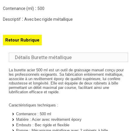
:
Contenance (ml)
500
:
Descriptif
Avec bec rigide métallique
Retour Rubrique
Détails Burette métallique
La burette acier 500 ml est un outil de graissage manuel conçu pour
les professionnels exigeants. Sa fabrication entièrement métallique,
associée à un revêtement époxy de qualité supérieure, lui confère
robustesse et longévité. Elle est équipée de deux robinets à bille
permettant un débit maximal par course, facilitant ainsi une
lubrification efficace et rapide.
Caractéristiques techniques :
Contenance
: 500 ml
Matière
: Acier avec revêtement époxy
Embouts
: Bec rigide et flexible
Pompe
: Mécanisme métallique avec 2 robinets à bille