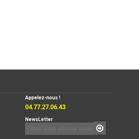
Appelez-nous !
04.77.27.06.43
NewsLetter