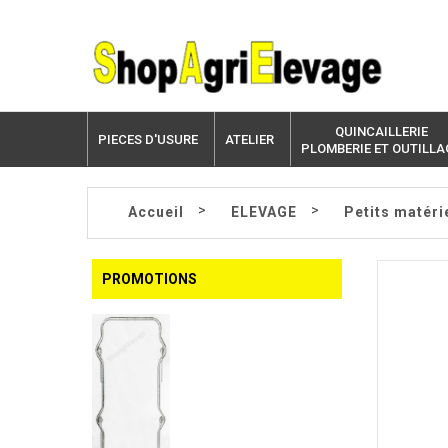
QUINCAILLERIE
PIECES D'USURE
ATELIER
PLOMBERIE ET OUTILLA
>
>
Accueil
ELEVAGE
Petits matéri
PROMOTIONS