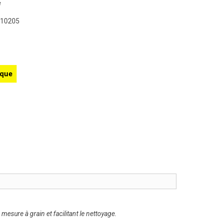
e
E10205
ique
mesure à grain et facilitant le nettoyage.