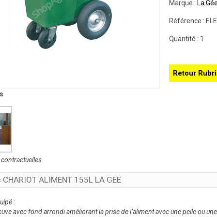
Marque :
La Gé
Référence :
EL
Quantité :
1
Retour Rubr
s
contractuelles
ls CHARIOT ALIMENT 155L LA GEE
quipé :
cuve avec fond arrondi améliorant la prise de l’aliment avec une pelle ou une 