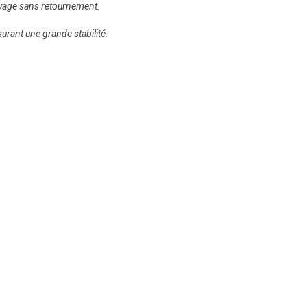
oyage sans retournement.
urant une grande stabilité.