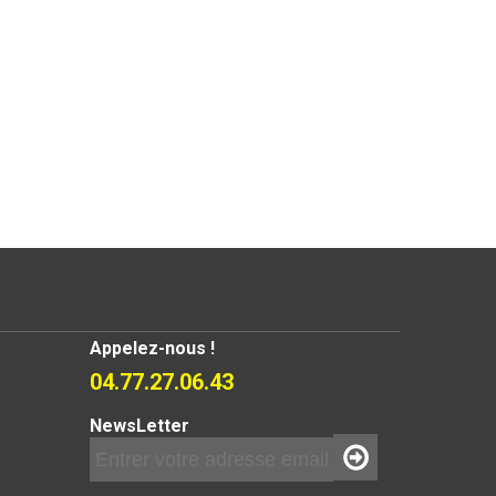
Appelez-nous !
04.77.27.06.43
NewsLetter