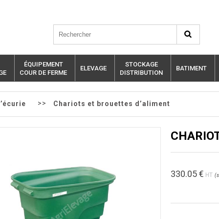
ÉQUIPEMENT
STOCKAGE
ELEVAGE
BATIMENT
GE
COUR DE FERME
DISTRIBUTION
>>
’écurie
Chariots et brouettes d’aliment
CHARIOT
330.05
€
HT
(
s