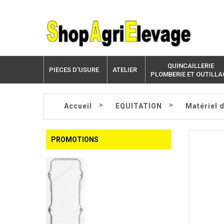
QUINCAILLERIE
PIECES D'USURE
ATELIER
PLOMBERIE ET OUTILLA
>
>
Accueil
EQUITATION
Matériel d
PROMOTIONS