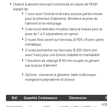
Chariot à aliment innovant rotomoulé en résine de PEHD
équipé de :
1 cuve avec fond arrondi sans aucune partie creuse
pour la rétention d’aliments. Améliore la prise de
l’aliment et le nettoyage.
2 nervures latérales moulées dans la masse pour la
pose de 1 à 2 séparations en option.
2 roues fixes avant sur berceau, Ø 400 x 8 avec jante
métallique.
2 roues pivotantes sur berceau, Ø 200 (dont une
avec frein) pour une bonne stabilité et maniabilité.
1 bouchon de vidange Ø 40 mm souple ne gênant
pas la prise d’aliment.
Options : couvercle à glissière, table à découper,
mangeoire polyvalente et cloison.
Réf.
Quantité
Contenance
Dimension
418