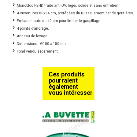
Monobloc PEHD traité anti-UV, léger, solide et sans entretien.
4 ouvertures 80x34 cm, protégées du ruissellement par de goutières.
Embase haute de 40 cm pour limiter le gaspillage
4 points d’ancrage.
Anneau de levage.
Dimensions : Ø180 x 150 cm.
Fond vendu séparément.
Ces produits
pourraient
également
vous intéresser