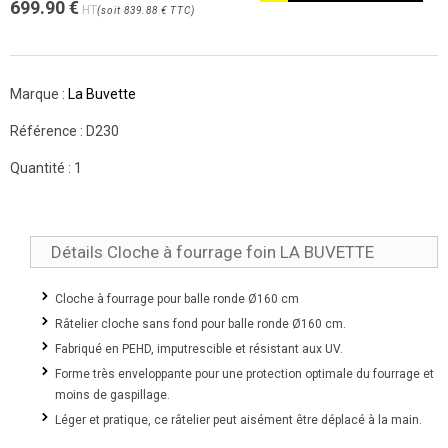
699.90
€
HT
(
soit
839.88 €
TTC
)
Marque :
La Buvette
Référence :
D230
Quantité :
1
Détails Cloche à fourrage foin LA BUVETTE
Cloche à fourrage pour balle ronde Ø160 cm
Râtelier cloche sans fond pour balle ronde Ø160 cm.
Fabriqué en PEHD, imputrescible et résistant aux UV.
Forme très enveloppante pour une protection optimale du fourrage et
moins de gaspillage.
Léger et pratique, ce râtelier peut aisément être déplacé à la main.