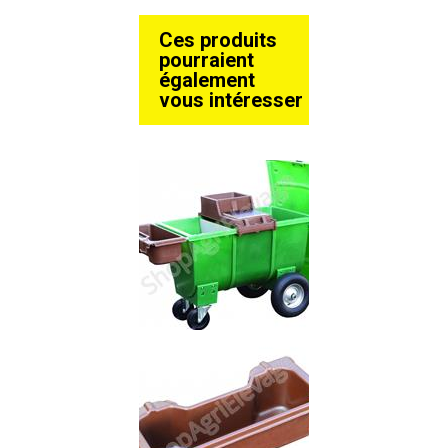
Ces produits
pourraient
également
vous intéresser