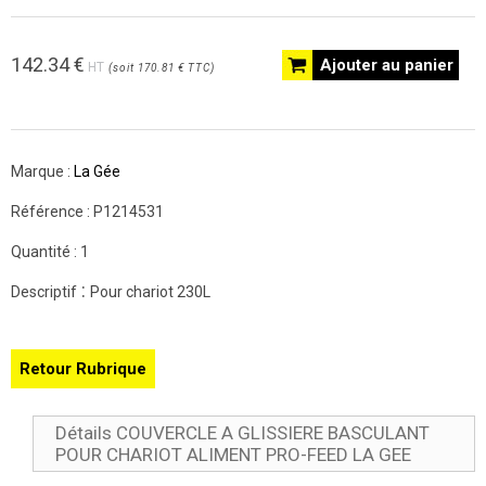
142.34
€
Ajouter au panier
HT
(
soit
170.81 €
TTC
)
Marque :
La Gée
Référence :
P1214531
Quantité :
1
:
Descriptif
Pour chariot 230L
Retour Rubrique
Détails COUVERCLE A GLISSIERE BASCULANT
POUR CHARIOT ALIMENT PRO-FEED LA GEE