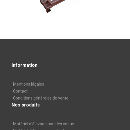
Information
Mentions légales
Contact
Conditions générales de vente
Nos produits
Matériel d’élevage pour les veaux