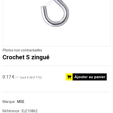
Photos non contractuelles
Crochet S zingué
0.17
€
Ajouter au panier
HT
(
soit
0.20 €
TTC
)
Marque :
MSE
Référence :
ELE10862