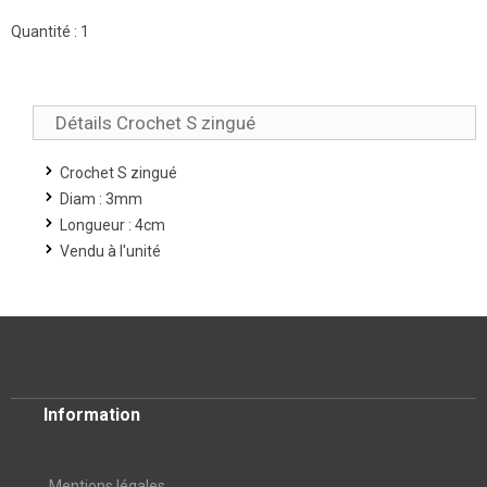
Quantité :
1
Détails Crochet S zingué
Crochet S zingué
Diam : 3mm
Longueur : 4cm
Vendu à l'unité
Information
Mentions légales