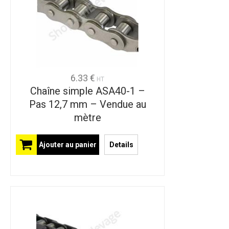
6.33 €
HT
Chaîne simple ASA40-1 –
Pas 12,7 mm – Vendue au
mètre
Ajouter au panier
Details