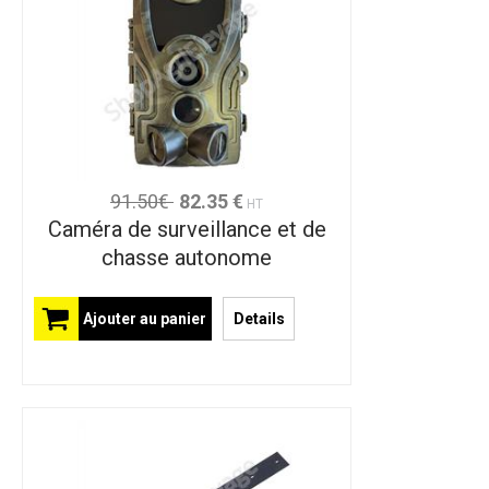
91.50€
82.35 €
HT
Caméra de surveillance et de
chasse autonome
Ajouter au panier
Details