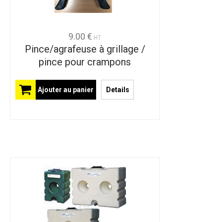
9.00 €
HT
Pince/agrafeuse à grillage /
pince pour crampons
Ajouter au panier
Details