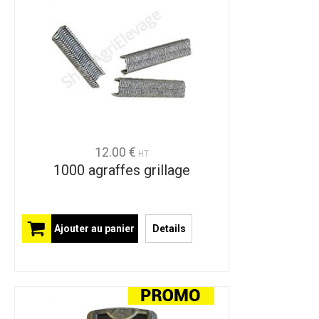
12.00 €
HT
1000 agraffes grillage
Ajouter au panier
Details