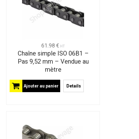
61.98 €
HT
Chaîne simple ISO 06B1 –
Pas 9,52 mm – Vendue au
mètre
Ajouter au panier
Details