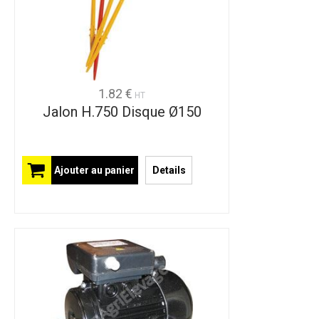
1.82 €
HT
Jalon H.750 Disque Ø150
Ajouter au panier
Details