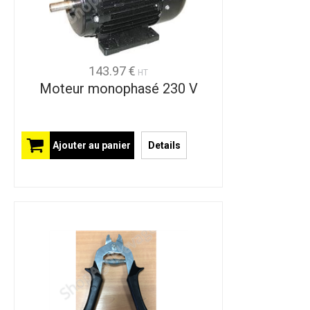
143.97 €
HT
Moteur monophasé 230 V
Ajouter au panier
Details