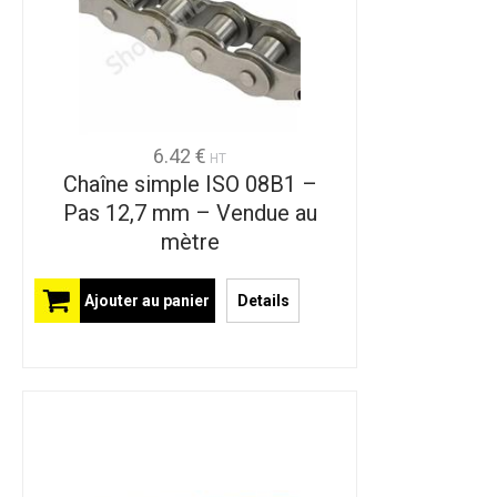
6.42 €
HT
Chaîne simple ISO 08B1 –
Pas 12,7 mm – Vendue au
mètre
Ajouter au panier
Details