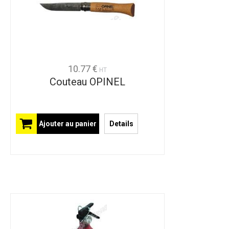
10.77 €
HT
Couteau OPINEL
Ajouter au panier
Details