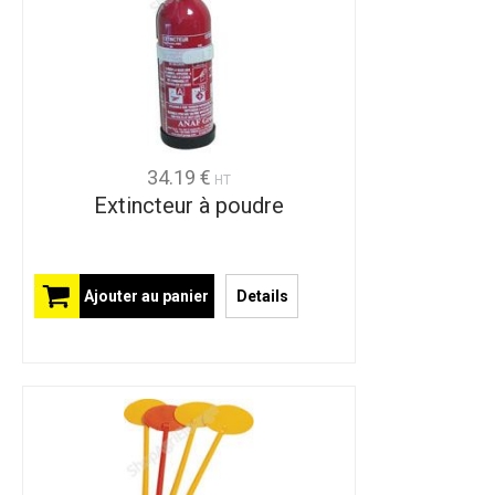
34.19 €
HT
Extincteur à poudre
Ajouter au panier
Details