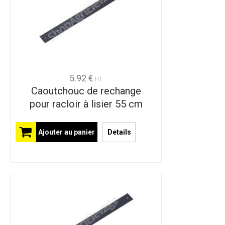
5.92 €
HT
Caoutchouc de rechange
pour racloir à lisier 55 cm
Ajouter au panier
Details