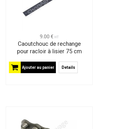
9.00 €
HT
Caoutchouc de rechange
pour racloir à lisier 75 cm
Ajouter au panier
Details