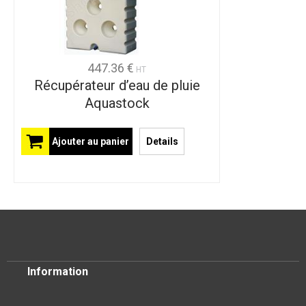
447.36 €
HT
Récupérateur d’eau de pluie
Aquastock
Ajouter au panier
Details
Information