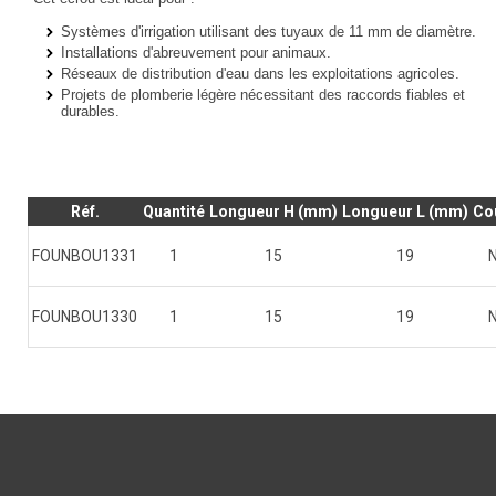
Systèmes d'irrigation
utilisant des tuyaux de 11 mm de diamètre.
Installations d'abreuvement
pour animaux.
Réseaux de distribution d'eau
dans les exploitations agricoles.
Projets de plomberie légère
nécessitant des raccords fiables et
durables.
Réf.
Quantité
Longueur H (mm)
Longueur L (mm)
Co
FOUNBOU1331
1
15
19
N
FOUNBOU1330
1
15
19
N