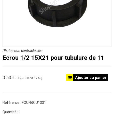
Photos non contractuelles
Ecrou 1/2 15X21 pour tubulure de 11
0.50
€
Ajouter au panier
HT
(
soit
0.60 €
TTC
)
Référence :
FOUNBOU1331
Quantité :
1