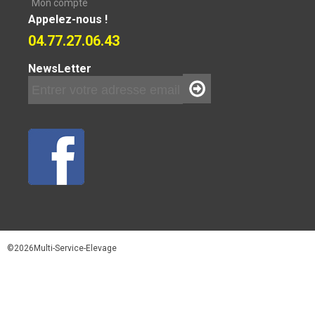
Mon compte
Appelez-nous !
04.77.27.06.43
NewsLetter
©2026Multi-Service-Elevage