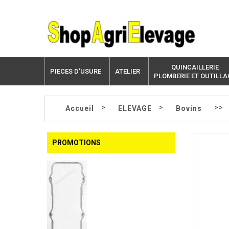
QUINCAILLERIE
PIECES D'USURE
ATELIER
PLOMBERIE ET OUTILLA
>
>
>>
Accueil
ELEVAGE
Bovins
PROMOTIONS