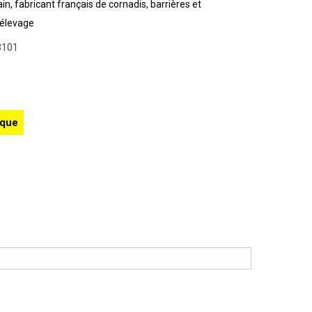
in, fabricant français de cornadis, barrières et
élevage
3101
ique