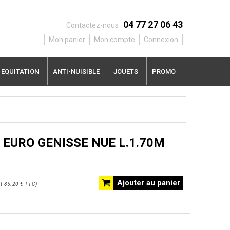
04 77 27 06 43
Contactez-nous :
Mon panier
Mon compte
Connexion
EQUITATION
ANTI-NUISIBLE
JOUETS
PROMO
 EURO GENISSE NUE L.1.70M
Ajouter au panier
t
85.20 €
TTC
)