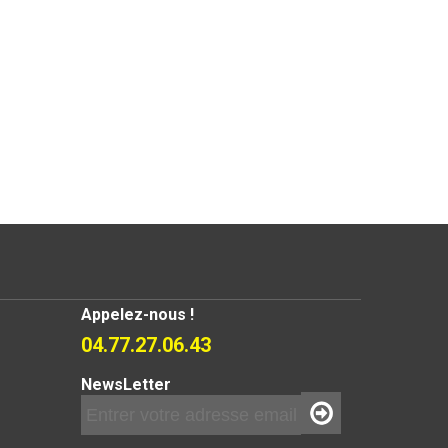
Appelez-nous !
04.77.27.06.43
NewsLetter