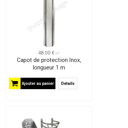
48.00 €
HT
Capot de protection Inox,
longueur 1 m
Ajouter au panier
Details