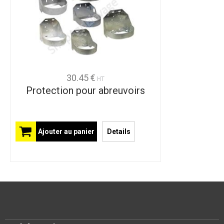
30.45 €
HT
Protection pour abreuvoirs
Ajouter au panier
Details