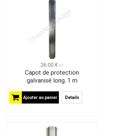
26.00 €
HT
Capot de protection
galvanisé long. 1 m
Ajouter au panier
Details