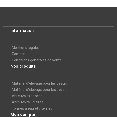
Information
Mentions légales
Contact
Conditions générales de vente
Nos produits
Matériel d’élevage pour les veaux
Matériel d'élevage pour les bovins
Abreuvoirs porcins
Abreuvoirs volailles
Tonnes à eau et citernes
Mon compte