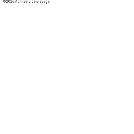
©2026Multi-Service-Elevage