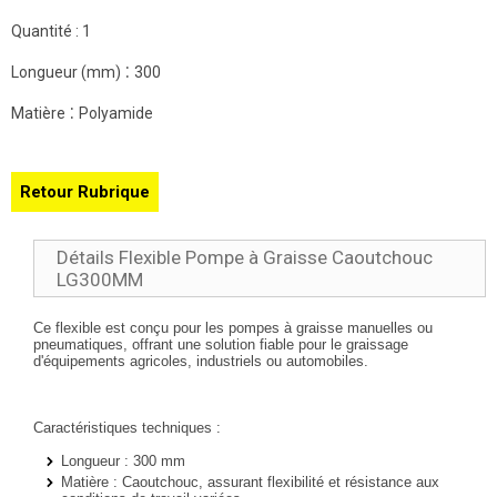
Quantité :
1
:
Longueur (mm)
300
:
Matière
Polyamide
Retour Rubrique
Détails Flexible Pompe à Graisse Caoutchouc
LG300MM
Ce flexible est conçu pour les pompes à graisse manuelles ou
pneumatiques, offrant une solution fiable pour le graissage
d'équipements agricoles, industriels ou automobiles.
Caractéristiques techniques :
Longueur
: 300 mm
Matière
: Caoutchouc, assurant flexibilité et résistance aux