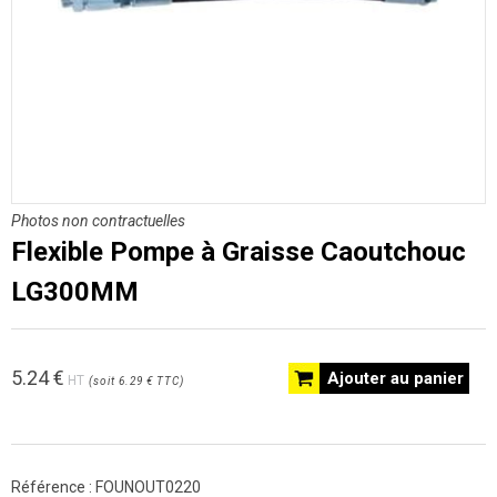
Photos non contractuelles
Flexible Pompe à Graisse Caoutchouc
LG300MM
5.24
€
Ajouter au panier
HT
(
soit
6.29 €
TTC
)
Référence :
FOUNOUT0220