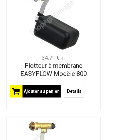
34.71 €
HT
Flotteur à membrane
EASYFLOW Modèle 800
Ajouter au panier
Details