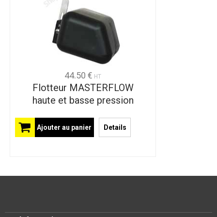
44.50 €
HT
Flotteur MASTERFLOW
haute et basse pression
Ajouter au panier
Details