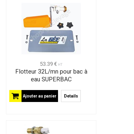
53.39 €
HT
Flotteur 32L/mn pour bac à
eau SUPERBAC
Ajouter au panier
Details