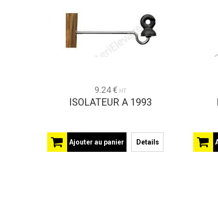
9.24 €
HT
ISOLATEUR A 1993
Ajouter au panier
Details