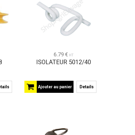
6.79 €
HT
8
ISOLATEUR 5012/40
tails
Ajouter au panier
Details