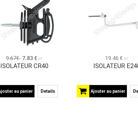
9.67€
7.83 €
19.46 €
HT
HT
ISOLATEUR CR40
ISOLATEUR E24
Ajouter au panier
Details
Ajouter au panier
De