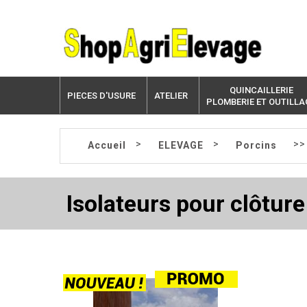
QUINCAILLERIE
PIECES D'USURE
ATELIER
PLOMBERIE ET OUTILLA
>
>
>
Accueil
ELEVAGE
Porcins
Isolateurs pour clôture