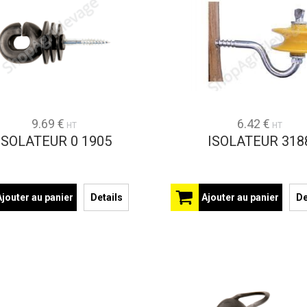
9.69 €
6.42 €
HT
HT
ISOLATEUR 0 1905
ISOLATEUR 318
Ajouter au panier
Details
Ajouter au panier
De