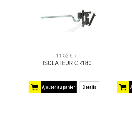
11.52 €
HT
ISOLATEUR CR180
Ajouter au panier
Details