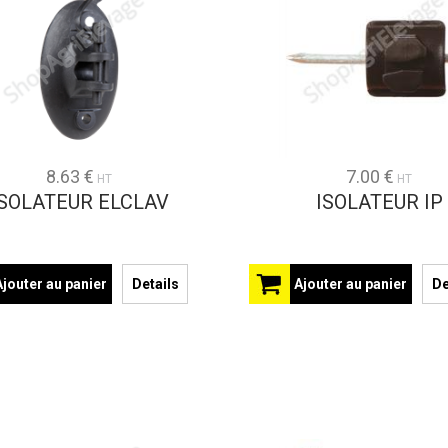
8.63 €
7.00 €
HT
HT
ISOLATEUR ELCLAV
ISOLATEUR IP
Ajouter au panier
Details
Ajouter au panier
De