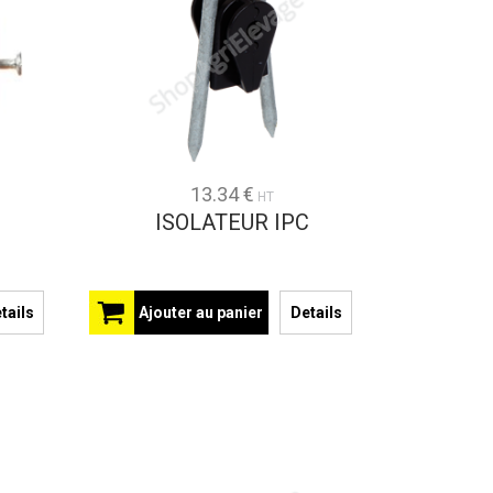
13.34 €
HT
ISOLATEUR IPC
tails
Ajouter au panier
Details