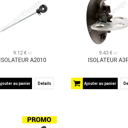
9.12 €
9.43 €
HT
HT
ISOLATEUR A2010
ISOLATEUR A3
Ajouter au panier
Details
Ajouter au panier
De