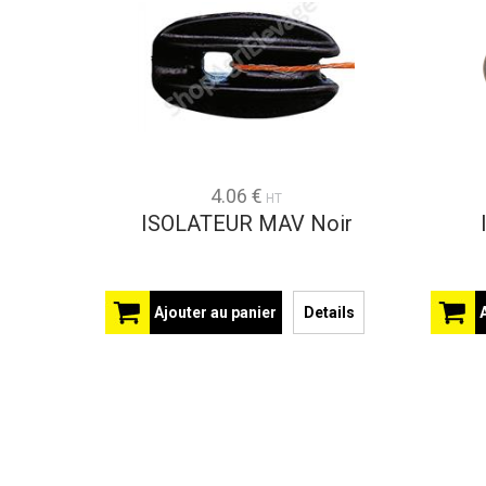
4.06 €
HT
ISOLATEUR MAV Noir
Ajouter au panier
Details