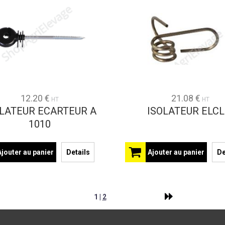
12.20 €
21.08 €
HT
HT
OLATEUR ECARTEUR A
ISOLATEUR ELCL
1010
Ajouter au panier
Details
Ajouter au panier
De
1 |
2