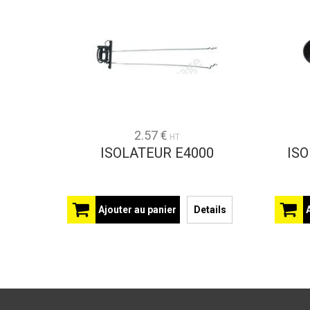
2.57 €
HT
ISOLATEUR E4000
IS
Ajouter au panier
Details