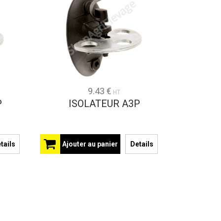
9.43 €
HT
P
ISOLATEUR A3P
tails
Ajouter au panier
Details