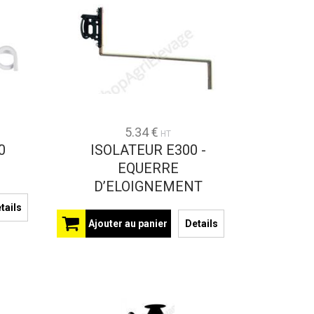
5.34 €
HT
0
ISOLATEUR E300 -
EQUERRE
D’ELOIGNEMENT
tails
Ajouter au panier
Details