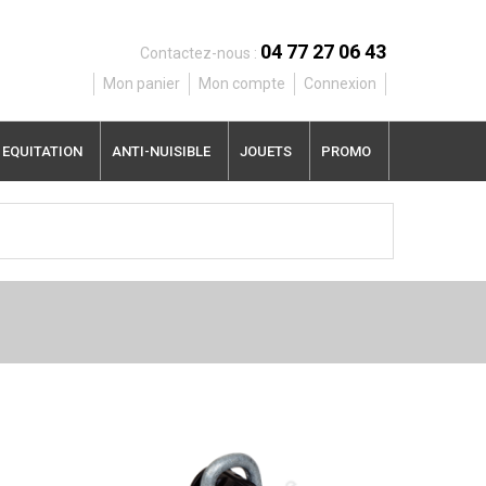
04 77 27 06 43
Contactez-nous :
Mon panier
Mon compte
Connexion
EQUITATION
ANTI-NUISIBLE
JOUETS
PROMO