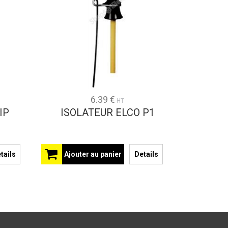
6.39 €
HT
IP
ISOLATEUR ELCO P1
tails
Ajouter au panier
Details