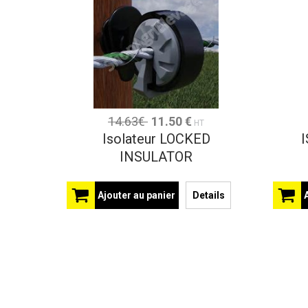
14.63€
11.50 €
HT
Isolateur LOCKED
INSULATOR
Ajouter au panier
Details