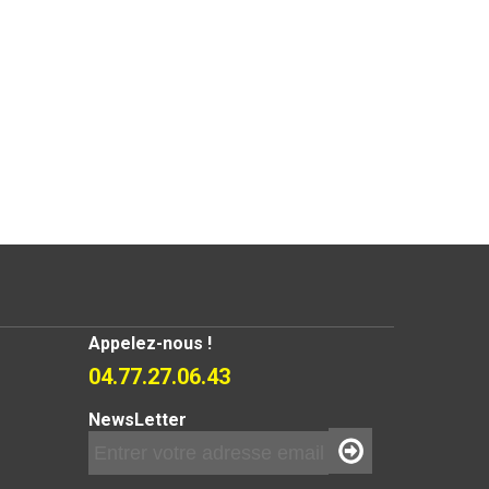
Appelez-nous !
04.77.27.06.43
NewsLetter