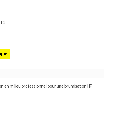
514
ique
ion en milieu professionnel pour une brumisation HP