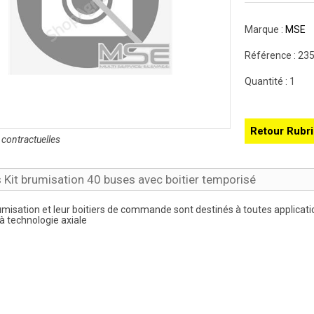
Marque :
MSE
Référence :
23
Quantité :
1
Retour Rubr
contractuelles
s Kit brumisation 40 buses avec boitier temporisé
umisation et leur boitiers de commande sont destinés à toutes applicat
à technologie axiale