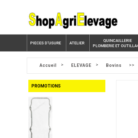
QUINCAILLERIE
PIECES D'USURE
ATELIER
PLOMBERIE ET OUTILLA
>
>
>>
Accueil
ELEVAGE
Bovins
PROMOTIONS