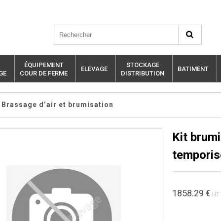
ÉQUIPEMENT
STOCKAGE
ELEVAGE
BATIMENT
GE
COUR DE FERME
DISTRIBUTION
Brassage d’air et brumisation
Kit brumi
temporis
1858.29
€
HT