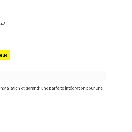
523
ique
installation et garantir une parfaite intégration pour une