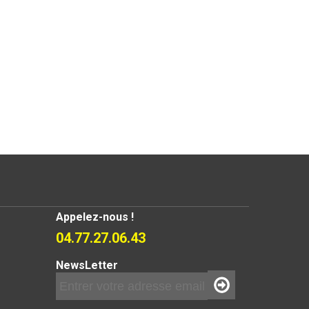
Appelez-nous !
04.77.27.06.43
NewsLetter