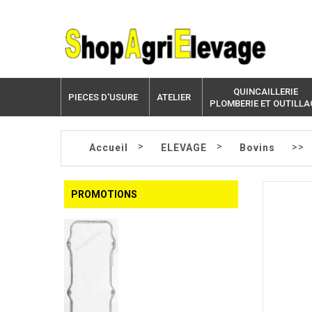
QUINCAILLERIE
PIECES D'USURE
ATELIER
PLOMBERIE ET OUTILLA
>
>
>>
Accueil
ELEVAGE
Bovins
PROMOTIONS