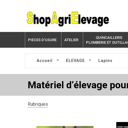
QUINCAILLERIE
PIECES D'USURE
ATELIER
PLOMBERIE ET OUTILLA
>
>
Accueil
ELEVAGE
Lapins
Matériel d’élevage pour
Rubriques