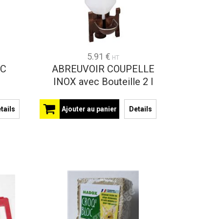
5.91 €
HT
EC
ABREUVOIR COUPELLE
INOX avec Bouteille 2 l
tails
Ajouter au panier
Details