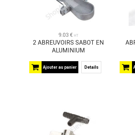
9.03 €
HT
2 ABREUVOIRS SABOT EN
AB
ALUMINIUM
Ajouter au panier
Details