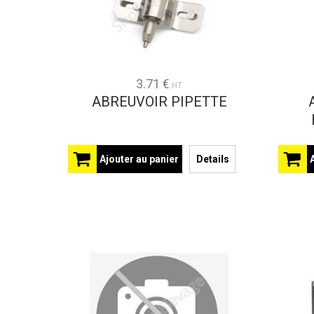
3.71 €
HT
ABREUVOIR PIPETTE
Ajouter au panier
Details