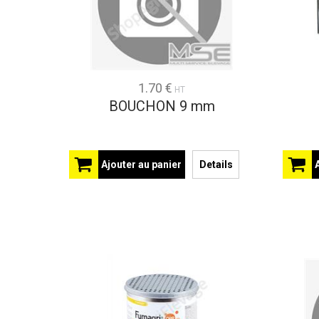
1.70 €
HT
BOUCHON 9 mm
Ajouter au panier
Details