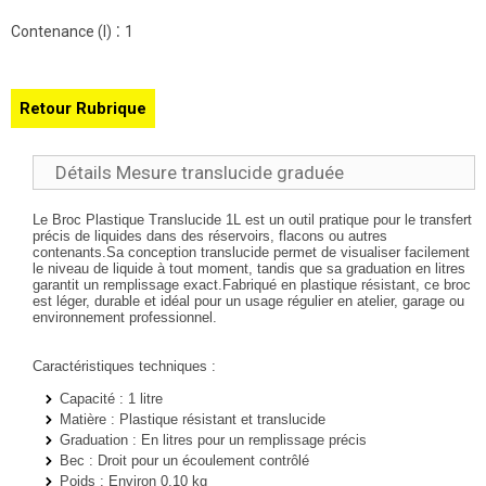
:
Contenance (l)
1
Retour Rubrique
Détails Mesure translucide graduée
Le Broc Plastique Translucide 1L est un outil pratique pour le transfert
précis de liquides dans des réservoirs, flacons ou autres
contenants.Sa conception translucide permet de visualiser facilement
le niveau de liquide à tout moment, tandis que sa graduation en litres
garantit un remplissage exact.Fabriqué en plastique résistant, ce broc
est léger, durable et idéal pour un usage régulier en atelier, garage ou
environnement professionnel.
Caractéristiques techniques :
Capacité
: 1 litre
Matière
: Plastique résistant et translucide
Graduation
: En litres pour un remplissage précis
Bec
: Droit pour un écoulement contrôlé
Poids
: Environ 0,10 kg