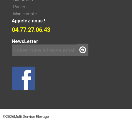
Panier
Mon compte
Appelez-nous !
04.77.27.06.43
NewsLetter
©2026Multi-Service-Elevage