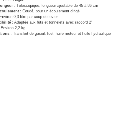
longeur
: Télescopique, longueur ajustable de 45 à 86 cm
écoulement
: Coudé, pour un écoulement dirigé
Environ 0,3 litre par coup de levier
bilité
: Adaptée aux fûts et tonnelets avec raccord 2"
 Environ 2,2 kg
tions
: Transfert de gasoil, fuel, huile moteur et huile hydraulique