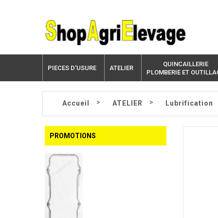
QUINCAILLERIE
PIECES D'USURE
ATELIER
PLOMBERIE ET OUTILLA
>
>
Accueil
ATELIER
Lubrification
PROMOTIONS