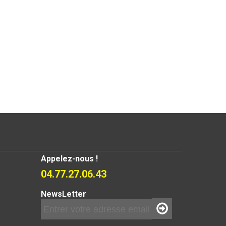
Appelez-nous !
04.77.27.06.43
NewsLetter