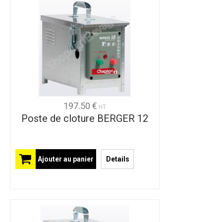
197.50 €
HT
Poste de cloture BERGER 12
Ajouter au panier
Details