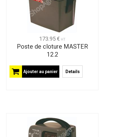
173.95 €
HT
Poste de cloture MASTER
12.2
Ajouter au panier
Details