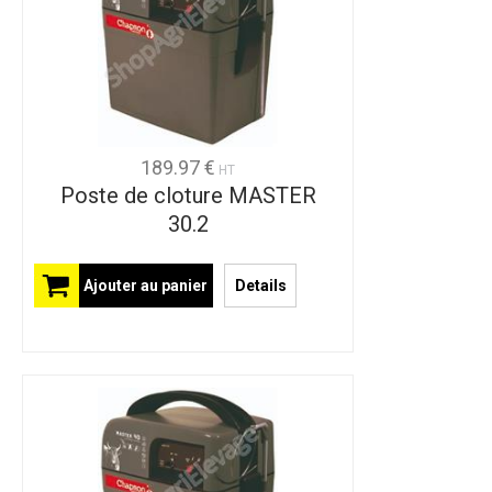
189.97 €
HT
Poste de cloture MASTER
30.2
Ajouter au panier
Details