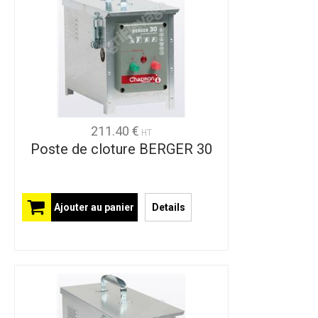
211.40 €
HT
Poste de cloture BERGER 30
Ajouter au panier
Details