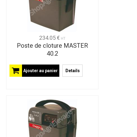
234.05 €
HT
Poste de cloture MASTER
40.2
Ajouter au panier
Details