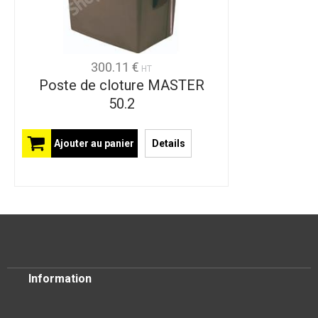
300.11 €
HT
Poste de cloture MASTER
50.2
Ajouter au panier
Details
Information