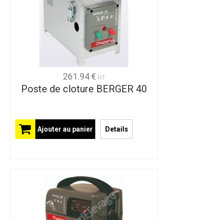
261.94 €
HT
Poste de cloture BERGER 40
Ajouter au panier
Details