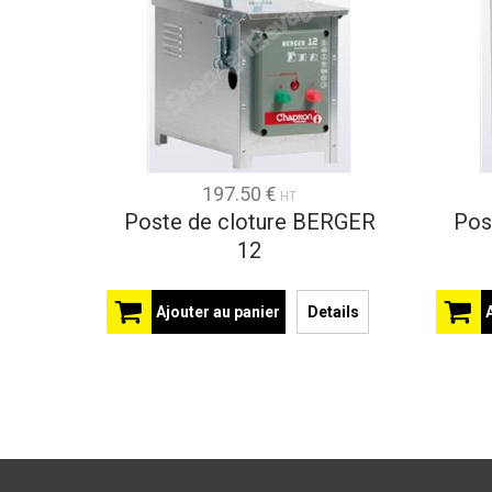
197.50 €
HT
Poste de cloture BERGER
Pos
12
Ajouter au panier
Details