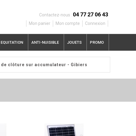
04 77 27 06 43
Contactez-nous :
Mon panier
Mon compte
Connexion
EQUITATION
ANTI-NUISIBLE
JOUETS
PROMO
 de clôture sur accumulateur - Gibiers