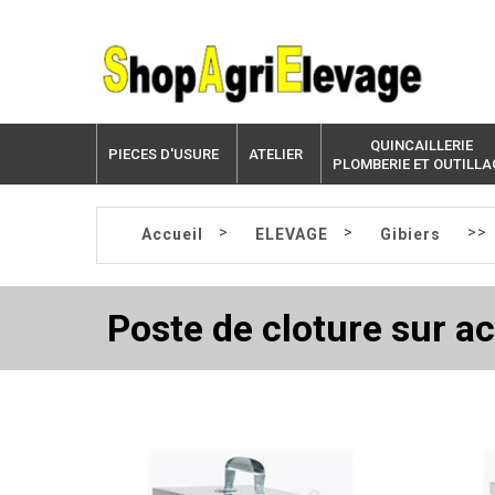
QUINCAILLERIE
PIECES D'USURE
ATELIER
PLOMBERIE ET OUTILLA
>
>
>>
Accueil
ELEVAGE
Gibiers
Poste de cloture sur a