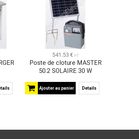
541.53 €
HT
ERGER
Poste de cloture MASTER
50.2 SOLAIRE 30 W
tails
Ajouter au panier
Details