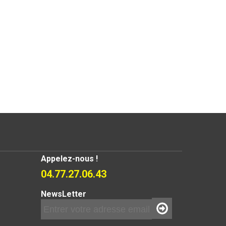
Appelez-nous !
04.77.27.06.43
NewsLetter