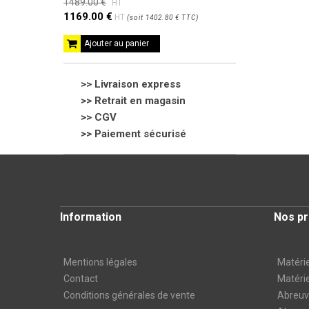
1489.00 €
HT
1169.00 €
HT
(
soit
1402.80 €
TTC
)
Ajouter au panier
>> Livraison express
>> Retrait en magasin
>>
CGV
>> Paiement sécurisé
Information
Nos pr
Mentions légales
Matérie
Contact
Matérie
Conditions générales de vente
Abreuvo