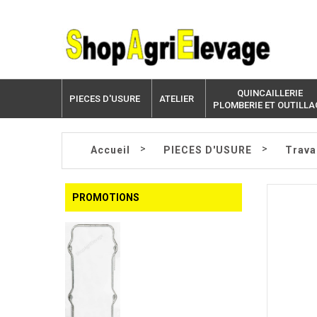
QUINCAILLERIE
PIECES D'USURE
ATELIER
PLOMBERIE ET OUTILLA
>
>
Accueil
PIECES D'USURE
Travai
PROMOTIONS