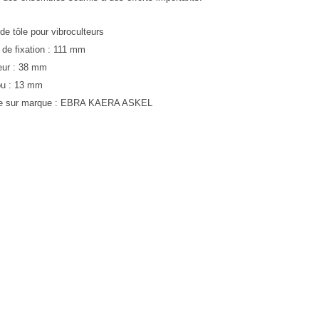
de tôle pour vibroculteurs
 de fixation : 111 mm
ieur : 38 mm
ou : 13 mm
e sur marque : EBRA KAERA ASKEL