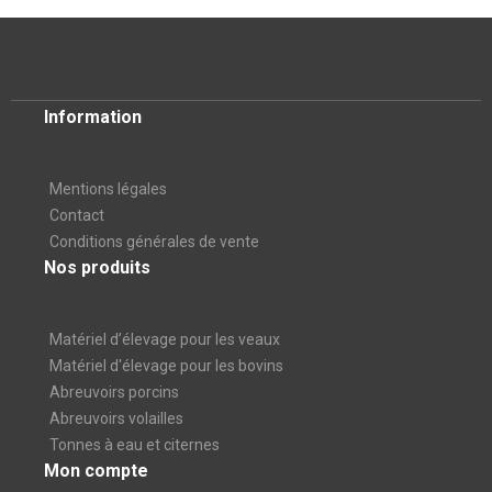
Information
Mentions légales
Contact
Conditions générales de vente
Nos produits
Matériel d’élevage pour les veaux
Matériel d'élevage pour les bovins
Abreuvoirs porcins
Abreuvoirs volailles
Tonnes à eau et citernes
Mon compte