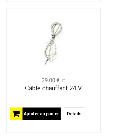
39.00 €
HT
Câble chauffant 24 V
Ajouter au panier
Details