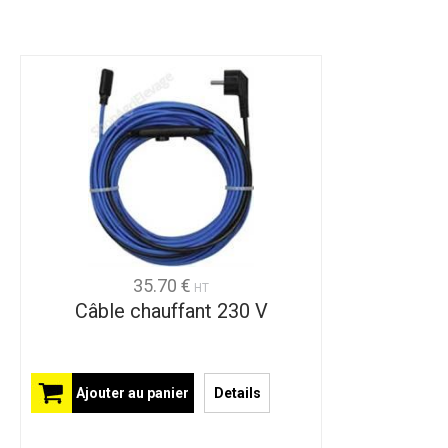
35.70 €
HT
Câble chauffant 230 V
Ajouter au panier
Details