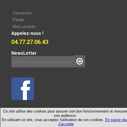
Connexion
Panier
Mon compte
Appelez-nous !
04.77.27.06.43
NewsLetter
©2026Multi-Service-Elevage