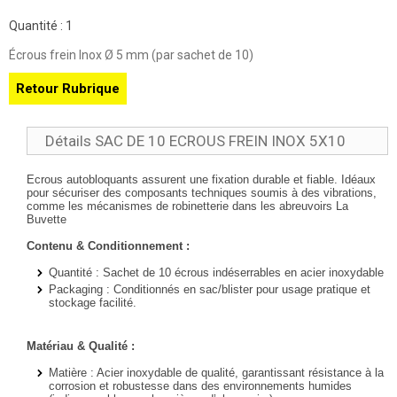
Quantité :
1
Écrous frein Inox Ø 5 mm (par sachet de 10)
Retour Rubrique
Détails SAC DE 10 ECROUS FREIN INOX 5X10
Ecrous autobloquants assurent une fixation durable et fiable. Idéaux
pour sécuriser des composants techniques soumis à des vibrations,
comme les mécanismes de robinetterie dans les abreuvoirs La
Buvette
Contenu & Conditionnement :
Quantité
: Sachet de
10 écrous indéserrables
en acier inoxydable
Packaging
: Conditionnés en sac/blister pour usage pratique et
stockage facilité.
Matériau & Qualité :
Matière
: Acier inoxydable de qualité, garantissant résistance à la
corrosion et robustesse dans des environnements humides