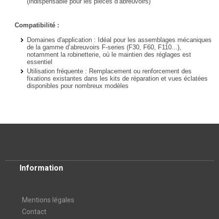
(indispensable pour les pièces d’abreuvoirs)
Compatibilité :
Domaines d'application
: Idéal pour les assemblages mécaniques
de la gamme d’abreuvoirs F-series (F30, F60, F110...),
notamment la robinetterie, où le maintien des réglages est
essentiel
Utilisation fréquente : Remplacement ou renforcement des
fixations existantes dans les kits de réparation et vues éclatées
disponibles pour nombreux modèles
Information
Mentions légales
Contact