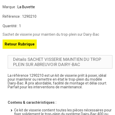
Marque :
La Buvette
Référence :
1290210
Quantité :
1
Sachet de visserie pour maintien du trop‑plein sur Dairy‑Bac
Retour Rubrique
Détails SACHET VISSERIE MAINTIEN DU TROP
PLEIN SUR ABREUVOIR DAIRY-BAC
La référence
1290210
est un kit de visserie prêt à poser, idéal
pour maintenir ou remettre en état le trop‑plein du modèle
Dairy‑Bac
. À prix abordable, facilité de montage et délai court.
Parfait pour les interventions de maintenance.
Contenu & caractéristiques :
Ce kit de visserie contient toutes les pièces nécessaires pour
fixer solidement le trop‑plein du système Dairy‑Bac 400 ou