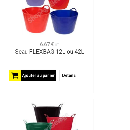
6.67 €
HT
Seau FLEXBAG 12L ou 42L
Ajouter au panier
Details