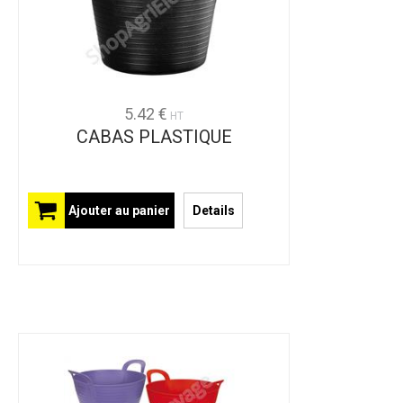
5.42 €
HT
CABAS PLASTIQUE
Ajouter au panier
Details