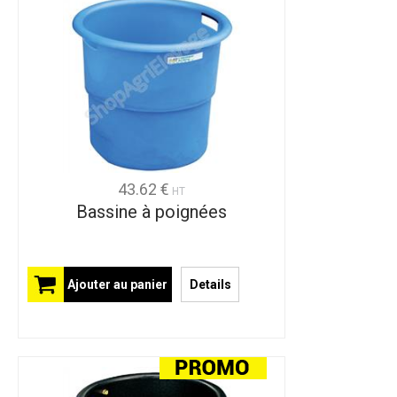
43.62 €
HT
Bassine à poignées
Ajouter au panier
Details