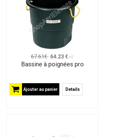
67.61€
64.23 €
HT
Bassine à poignées pro
Ajouter au panier
Details