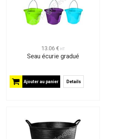
13.06 €
HT
Seau écurie gradué
Ajouter au panier
Details