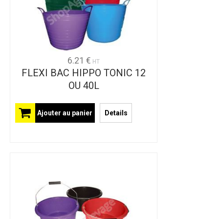
6.21 €
HT
FLEXI BAC HIPPO TONIC 12
OU 40L
Ajouter au panier
Details