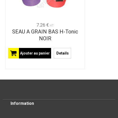
7.26 €
HT
SEAU A GRAIN BAS H-Tonic
NOIR
Ajouter au panier
Details
Information