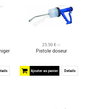
25.50 €
HT
niger
Pistole doseur
tails
Ajouter au panier
Details