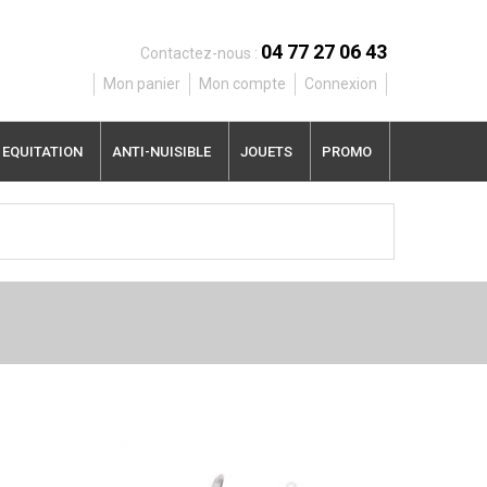
04 77 27 06 43
Contactez-nous :
Mon panier
Mon compte
Connexion
EQUITATION
ANTI-NUISIBLE
JOUETS
PROMO