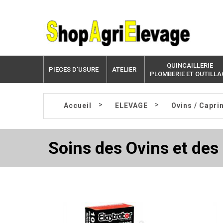
QUINCAILLERIE
PIECES D'USURE
ATELIER
PLOMBERIE ET OUTILLA
>
>
Accueil
ELEVAGE
Ovins / Capri
Soins des Ovins et des