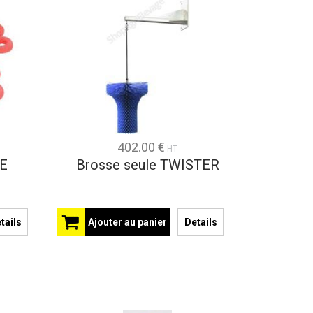
402.00 €
HT
E
Brosse seule TWISTER
tails
Ajouter au panier
Details