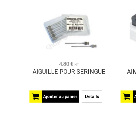
4.80 €
HT
AIGUILLE POUR SERINGUE
AI
Ajouter au panier
Details