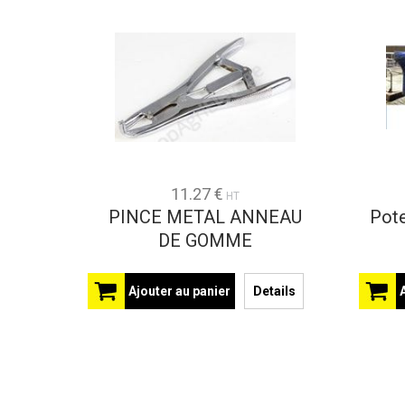
11.27 €
HT
PINCE METAL ANNEAU
Pote
DE GOMME
Ajouter au panier
Details