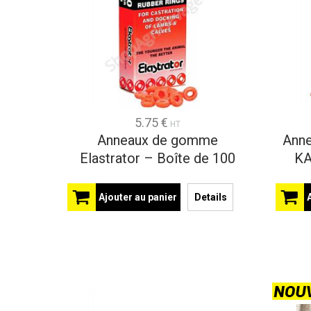
5.75 €
HT
Anneaux de gomme
Ann
Elastrator – Boîte de 100
KA
Ajouter au panier
Details