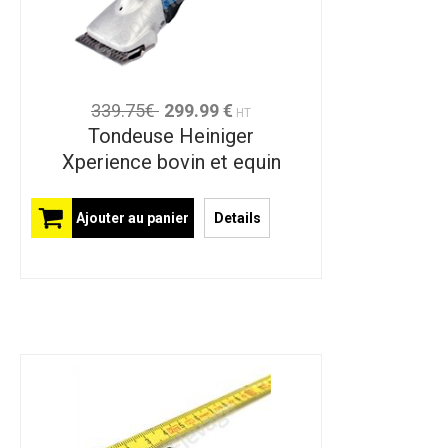
339.75€
299.99 €
HT
Tondeuse Heiniger
Xperience bovin et equin
Ajouter au panier
Details