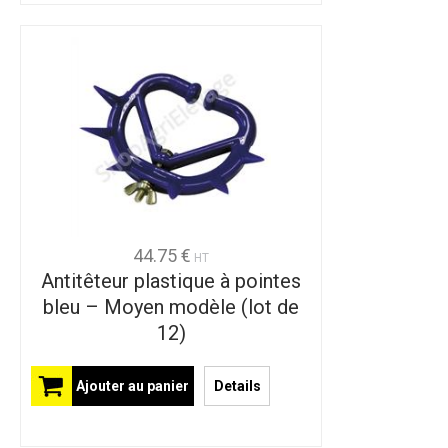
44.75 €
HT
Antitêteur plastique à pointes
bleu – Moyen modèle (lot de
12)
Ajouter au panier
Details