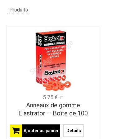
Produits
5.75 €
HT
Anneaux de gomme
Elastrator – Boîte de 100
Ajouter au panier
Details