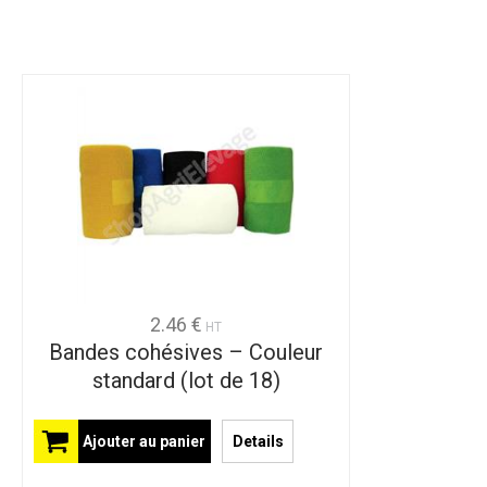
2.46 €
HT
Bandes cohésives – Couleur
standard (lot de 18)
Ajouter au panier
Details