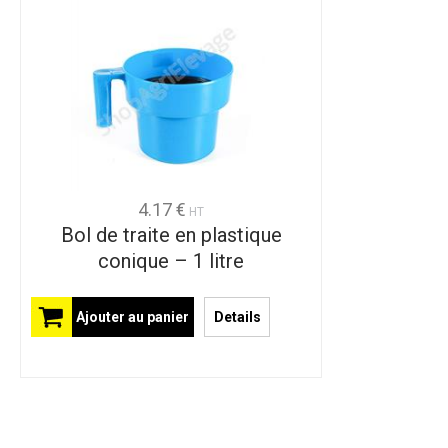
4.17 €
HT
Bol de traite en plastique
conique – 1 litre
Ajouter au panier
Details