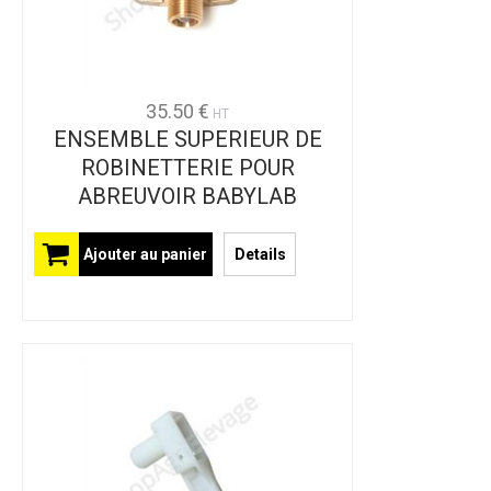
35.50 €
HT
ENSEMBLE SUPERIEUR DE
ROBINETTERIE POUR
ABREUVOIR BABYLAB
Ajouter au panier
Details