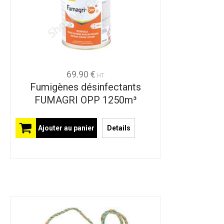
69.90 €
HT
Fumigènes désinfectants
FUMAGRI OPP 1250m³
Ajouter au panier
Details