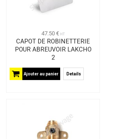
47.50 €
HT
CAPOT DE ROBINETTERIE
POUR ABREUVOIR LAKCHO
2
Ajouter au panier
Details