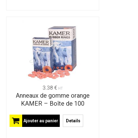
3.38 €
HT
Anneaux de gomme orange
KAMER – Boîte de 100
Ajouter au panier
Details