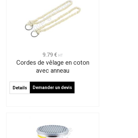
9.79 €
HT
Cordes de vêlage en coton
avec anneau
Demander un devis
Details