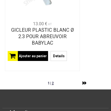
13.00 €
HT
GICLEUR PLASTIC BLANC Ø
2.3 POUR ABREUVOIR
BABYLAC
Ajouter au panier
Details
1 |
2