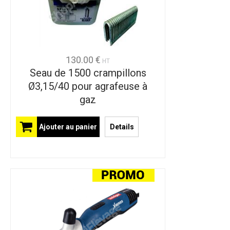
130.00 €
HT
Seau de 1500 crampillons
Ø3,15/40 pour agrafeuse à
gaz
Ajouter au panier
Details