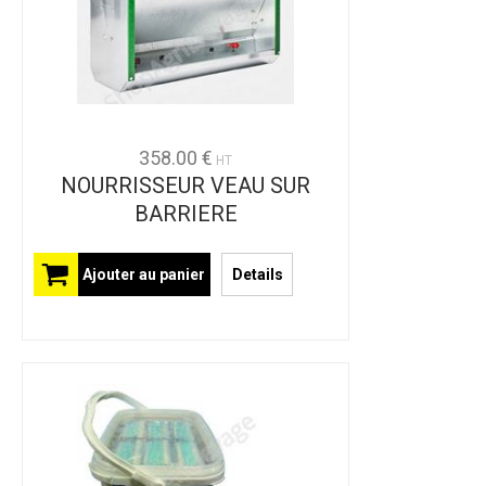
358.00 €
HT
NOURRISSEUR VEAU SUR
BARRIERE
Ajouter au panier
Details