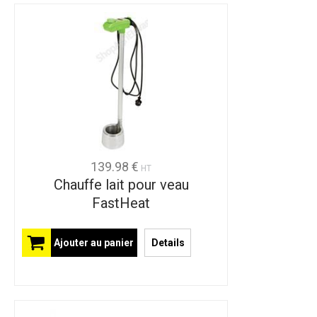
139.98 €
HT
Chauffe lait pour veau
FastHeat
Ajouter au panier
Details