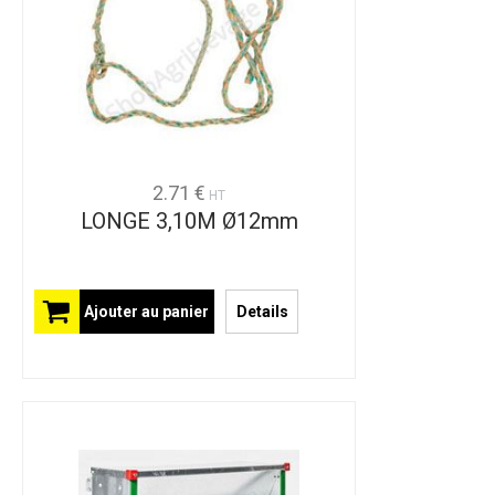
2.71 €
HT
LONGE 3,10M Ø12mm
Ajouter au panier
Details