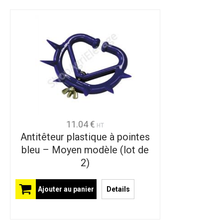
11.04 €
HT
Antitêteur plastique à pointes
bleu – Moyen modèle (lot de
2)
Ajouter au panier
Details