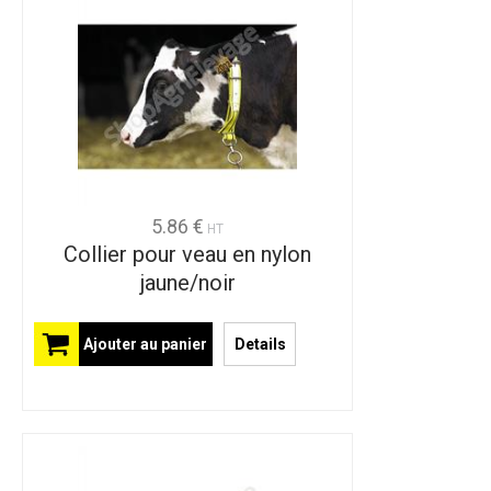
5.86 €
HT
Collier pour veau en nylon
jaune/noir
Ajouter au panier
Details