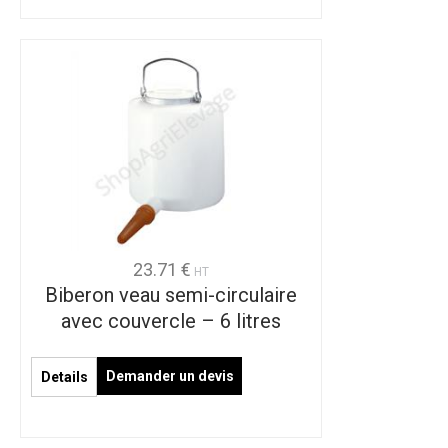
23.71 €
HT
Biberon veau semi-circulaire
avec couvercle – 6 litres
Demander un devis
Details