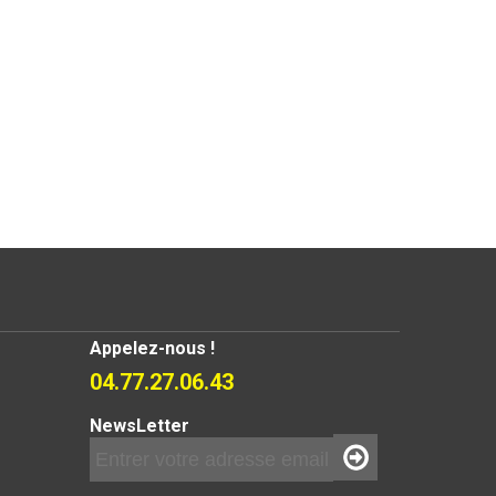
Appelez-nous !
04.77.27.06.43
NewsLetter