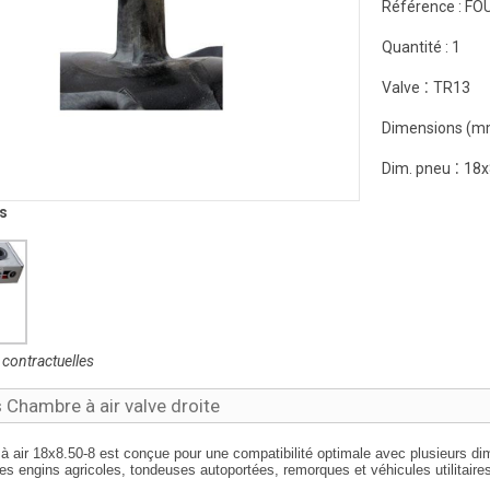
Référence :
FO
Quantité :
1
:
Valve
TR13
Dimensions (m
:
Dim. pneu
18x
s
contractuelles
s Chambre à air valve droite
à air 18x8.50-8 est conçue pour une compatibilité optimale avec plusieurs di
les engins agricoles, tondeuses autoportées, remorques et véhicules utilitaires 