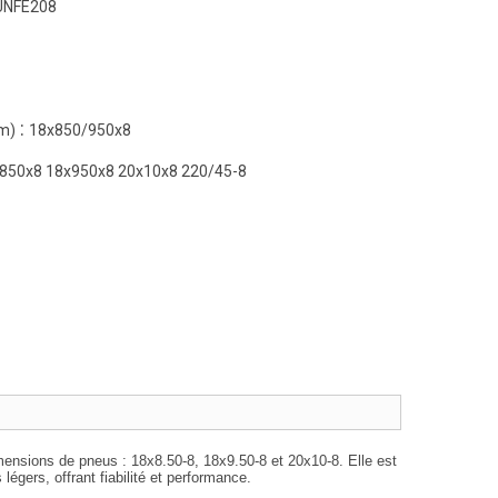
UNFE208
:
m)
18x850/950x8
850x8 18x950x8 20x10x8 220/45-8
mensions de pneus : 18x8.50-8, 18x9.50-8 et 20x10-8. Elle est
légers, offrant fiabilité et performance.