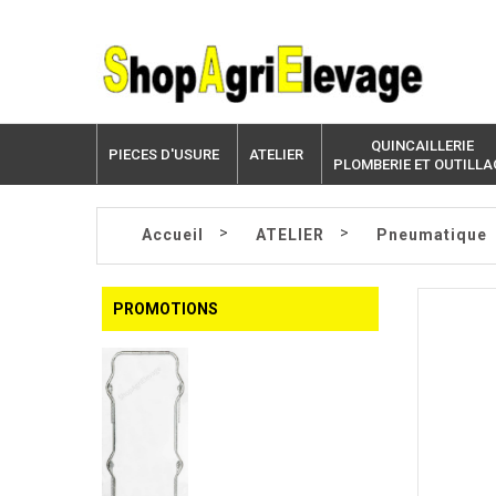
QUINCAILLERIE
PIECES D'USURE
ATELIER
PLOMBERIE ET OUTILLA
>
>
Accueil
ATELIER
Pneumatique
PROMOTIONS