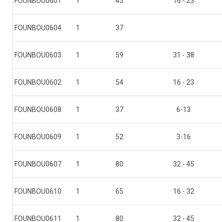
FOUNBOU0601
1
45
16 - 23
FOUNBOU0604
1
37
FOUNBOU0603
1
59
31 - 38
FOUNBOU0602
1
54
16 - 23
FOUNBOU0608
1
37
6-13
FOUNBOU0609
1
52
3-16
FOUNBOU0607
1
80
32 - 45
FOUNBOU0610
1
65
16 - 32
FOUNBOU0611
1
80
32 - 45