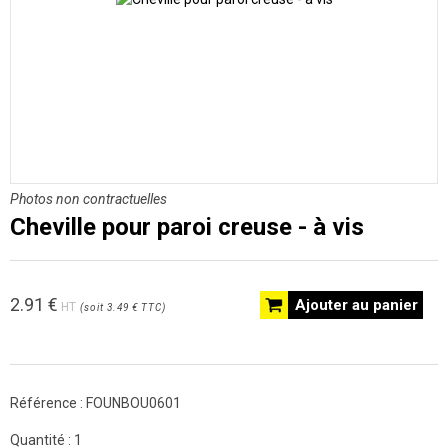
Photos non contractuelles
Cheville pour paroi creuse - à vis
2.91
€
Ajouter au panier
HT
(
soit
3.49 €
TTC
)
Référence :
FOUNBOU0601
Quantité :
1