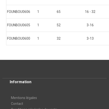
FOUNBOU0606
1
65
16 - 32
FOUNBOU0605
1
52
3-16
FOUNBOU0600
1
32
3-13
Information
Mentions légales
Contact