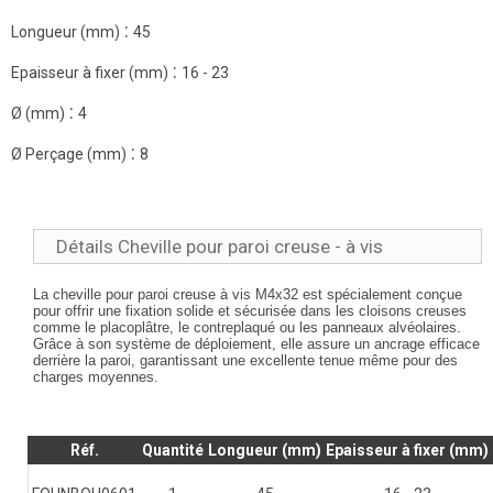
:
Longueur (mm)
45
:
Epaisseur à fixer (mm)
16 - 23
:
Ø (mm)
4
:
Ø Perçage (mm)
8
Détails Cheville pour paroi creuse - à vis
La cheville pour paroi creuse à vis M4x32 est spécialement conçue
pour offrir une fixation solide et sécurisée dans les cloisons creuses
comme le placoplâtre, le contreplaqué ou les panneaux alvéolaires.
Grâce à son système de déploiement, elle assure un ancrage efficace
derrière la paroi, garantissant une excellente tenue même pour des
charges moyennes.
Réf.
Quantité
Longueur (mm)
Epaisseur à fixer (mm)