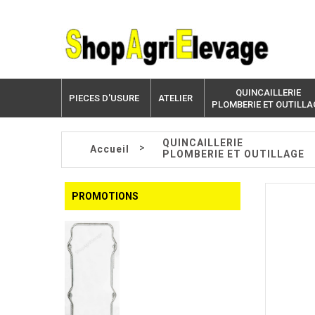
QUINCAILLERIE
PIECES D'USURE
ATELIER
PLOMBERIE ET OUTILLA
QUINCAILLERIE
>
Accueil
PLOMBERIE ET OUTILLAGE
PROMOTIONS