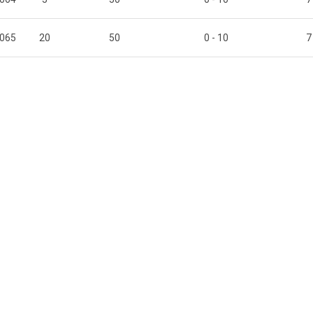
065
20
50
0 - 10
7