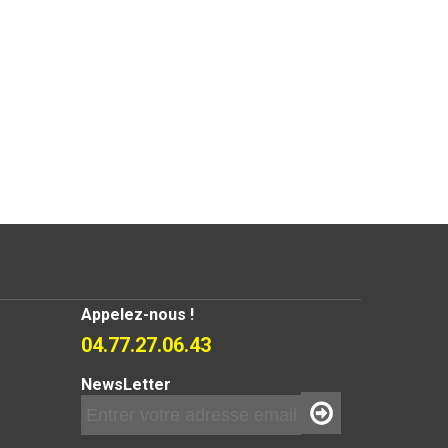
Appelez-nous !
04.77.27.06.43
NewsLetter