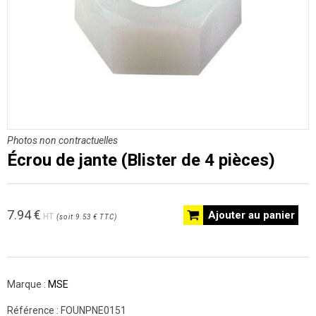
Photos non contractuelles
Écrou de jante (Blister de 4 pièces)
7.94
€
Ajouter au panier
HT
(
soit
9.53 €
TTC
)
Marque :
MSE
Référence :
FOUNPNE0151