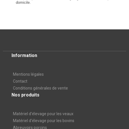
domicile
.
Information
Mentions légales
Contact
Conditions générales de vente
Nos produits
Matériel d’élevage pour les veaux
Matériel d'élevage pour les bovins
Abreuvoirs porcins