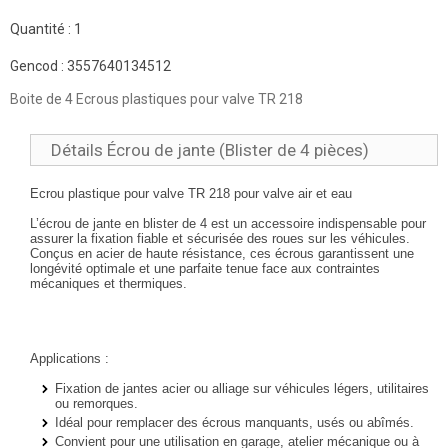
Quantité :
1
Gencod :
3557640134512
Boite de 4 Ecrous plastiques pour valve TR 218
Détails Écrou de jante (Blister de 4 pièces)
Ecrou plastique pour valve TR 218 pour valve air et eau
L’
écrou de jante en blister de 4
est un accessoire indispensable pour
assurer la
fixation fiable et sécurisée des roues
sur les véhicules.
Conçus en
acier de haute résistance
, ces écrous garantissent une
longévité optimale
et une parfaite tenue face aux contraintes
mécaniques et thermiques.
Applications :
Fixation de
jantes acier ou alliage
sur véhicules légers, utilitaires
ou remorques.
Idéal pour
remplacer des écrous manquants, usés ou abîmés
.
Convient pour une utilisation en
garage, atelier mécanique ou à