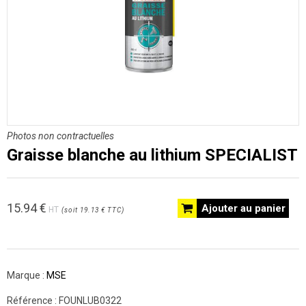
Photos non contractuelles
Graisse blanche au lithium SPECIALIST
15.94
€
Ajouter au panier
HT
(
soit
19.13 €
TTC
)
Marque :
MSE
Référence :
FOUNLUB0322