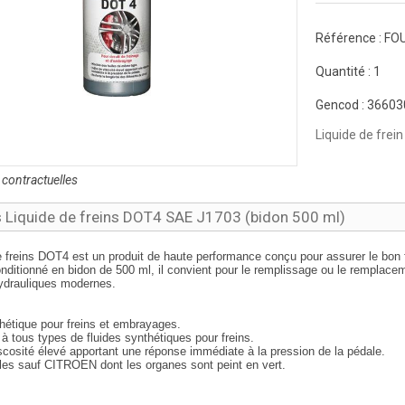
Référence :
FO
Quantité :
1
Gencod :
36603
Liquide de frei
contractuelles
s Liquide de freins DOT4 SAE J1703 (bidon 500 ml)
e freins DOT4 est un produit de haute performance conçu pour assurer le bon 
nditionné en bidon de 500 ml, il convient pour le remplissage ou le remplacem
drauliques modernes.
hétique pour freins et embrayages.
 tous types de fluides synthétiques pour freins.
scosité élevé apportant une réponse immédiate à la pression de la pédale.
les sauf CITROEN dont les organes sont peint en vert.