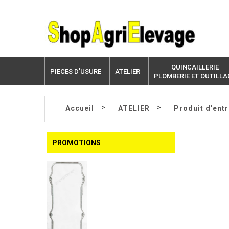
QUINCAILLERIE
PIECES D'USURE
ATELIER
PLOMBERIE ET OUTILLA
>
>
Accueil
ATELIER
Produit d’entr
PROMOTIONS