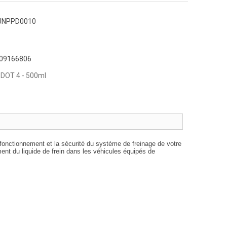
UNPPD0010
09166806
n DOT 4 - 500ml
fonctionnement et la sécurité du système de freinage de votre
ent du liquide de frein dans les véhicules équipés de