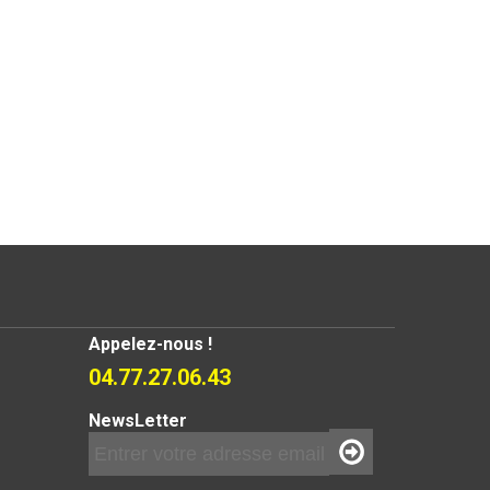
Appelez-nous !
04.77.27.06.43
NewsLetter