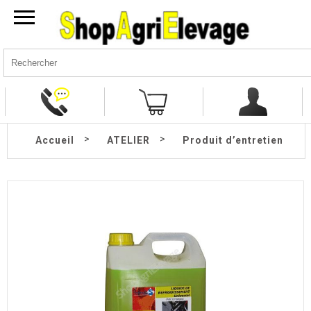
>
>
Accueil
ATELIER
Produit d’entretien