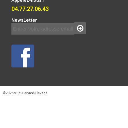
Appelez-nous !
04.77.27.06.43
NewsLetter
©2026Multi-Service-Elevage