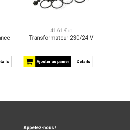
41.61 €
HT
ance
Transformateur 230/24 V
tails
Ajouter au panier
Details
Appelez-nous !