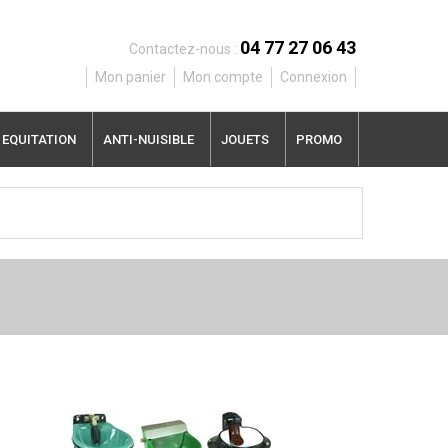
04 77 27 06 43
Contactez-nous :
Mon panier
Mon compte
Connexion
EQUITATION
ANTI-NUISIBLE
JOUETS
PROMO