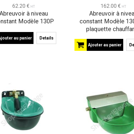
62.20 €
162.00 €
HT
HT
Abreuvoir à niveau
Abreuvoir à nive
nstant Modèle 130P
constant Modèle 13
plaquette chauffa
Ajouter au panier
Details
Ajouter au panier
De