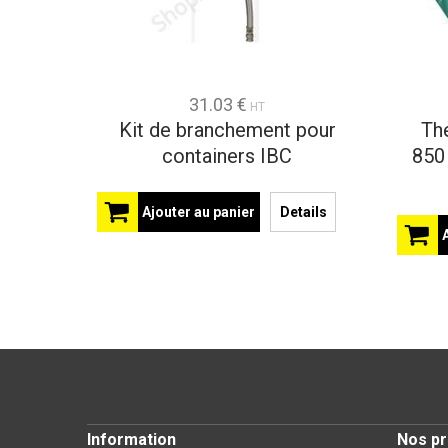
31.03 €
HT
Kit de branchement pour
Th
containers IBC
850 
Ajouter au panier
Details
Information
Nos pr