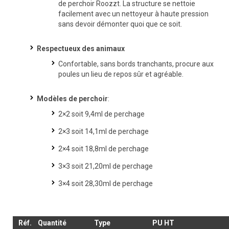
de perchoir Roozzt. La structure se nettoie
facilement avec un nettoyeur à haute pression
sans devoir démonter quoi que ce soit.
Respectueux des animaux
Confortable, sans bords tranchants, procure aux
poules un lieu de repos sûr et agréable.
Modèles de perchoir
:
2×2 soit 9,4ml de perchage
2×3 soit 14,1ml de perchage
2×4 soit 18,8ml de perchage
3×3 soit 21,20ml de perchage
3×4 soit 28,30ml de perchage
Réf.
Quantité
Type
PU HT