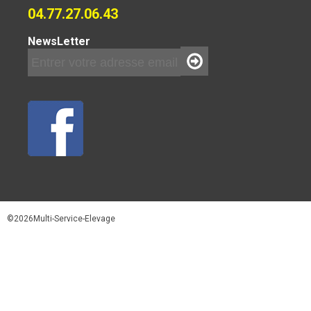
04.77.27.06.43
NewsLetter
©2026Multi-Service-Elevage