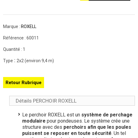
Marque :
ROXELL
Référence :
60011
Quantité :
1
:
Type
2x2 (environ 9,4 m)
Retour Rubrique
Détails PERCHOIR ROXELL
Le perchoir ROXELL est un
système de perchage
modulaire
pour pondeuses. Le système crée une
structure avec des
perchoirs afin que les poules
puissent se reposer en toute sécurité
. Un tel