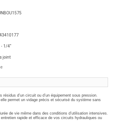
UNBOU1575
43410177
 - 1/4"
 joint
ge
les résidus d’un circuit ou d’un équipement sous pression.
, elle permet un vidage précis et sécurisé du système sans
urée de vie même dans des conditions d’utilisation intensives.
entretien rapide et efficace de vos circuits hydrauliques ou