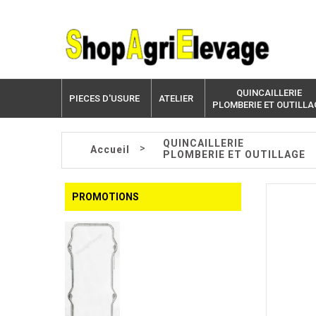
QUINCAILLERIE
PIECES D'USURE
ATELIER
PLOMBERIE ET OUTILLA
QUINCAILLERIE
>
Accueil
PLOMBERIE ET OUTILLAGE
PROMOTIONS