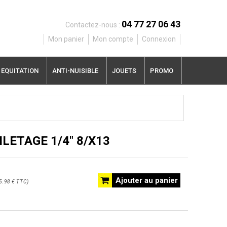
04 77 27 06 43
Contactez-nous :
Mon panier
Mon compte
Connexion
EQUITATION
ANTI-NUISIBLE
JOUETS
PROMO
ILETAGE 1/4" 8/X13
Ajouter au panier
5.98 €
TTC
)