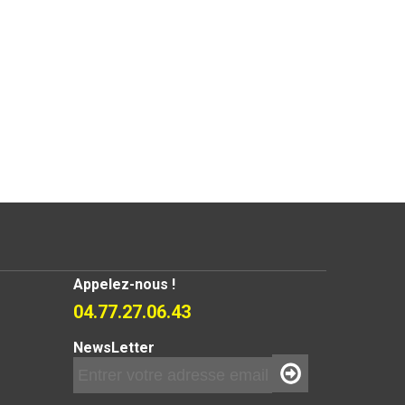
Appelez-nous !
04.77.27.06.43
NewsLetter