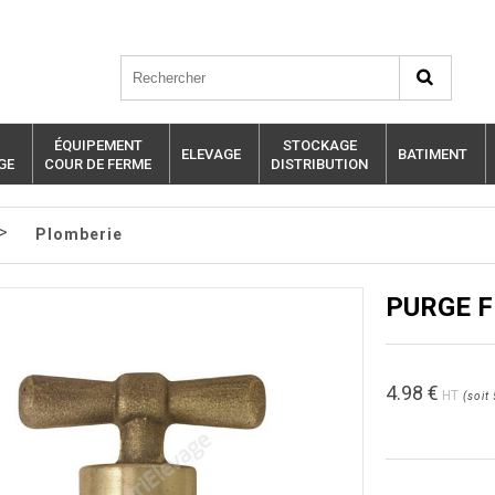
ÉQUIPEMENT
STOCKAGE
ELEVAGE
BATIMENT
GE
COUR DE FERME
DISTRIBUTION
>
Plomberie
PURGE F
4.98
€
HT
(
soit