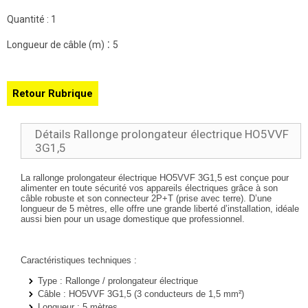
Quantité :
1
:
Longueur de câble (m)
5
Retour Rubrique
Détails Rallonge prolongateur électrique HO5VVF
3G1,5
La rallonge prolongateur électrique HO5VVF 3G1,5 est conçue pour
alimenter en toute sécurité vos appareils électriques grâce à son
câble robuste et son connecteur 2P+T (prise avec terre). D’une
longueur de 5 mètres, elle offre une grande liberté d’installation, idéale
aussi bien pour un usage domestique que professionnel.
Caractéristiques techniques :
Type
: Rallonge / prolongateur électrique
Câble
: HO5VVF 3G1,5 (3 conducteurs de 1,5 mm²)
Longueur
: 5 mètres