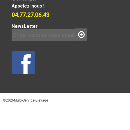
Appelez-nous !
04.77.27.06.43
NewsLetter
©2026Multi-Service-Elevage