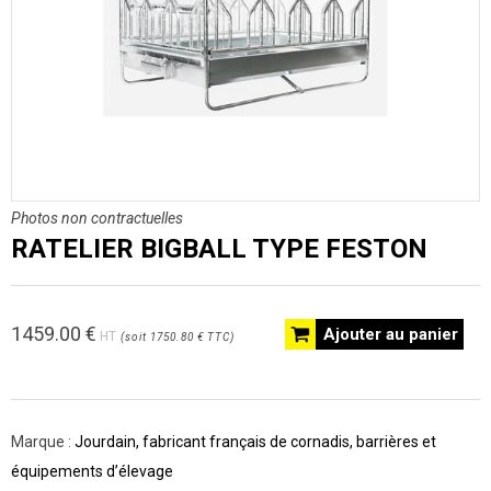
Photos non contractuelles
RATELIER BIGBALL TYPE FESTON
1459.00
€
Ajouter au panier
HT
(
soit
1750.80 €
TTC
)
Marque :
Jourdain, fabricant français de cornadis, barrières et
équipements d’élevage