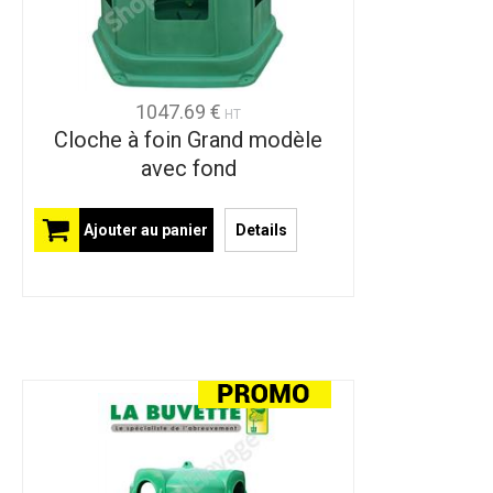
1047.69 €
HT
Cloche à foin Grand modèle
avec fond
Ajouter au panier
Details