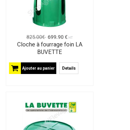
825.00€
699.90 €
HT
Cloche à fourrage foin LA
BUVETTE
Ajouter au panier
Details