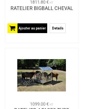
1811.80 €
HT
RATELIER BIGBALL CHEVAL
Ajouter au panier
Details
1099.00 €
HT