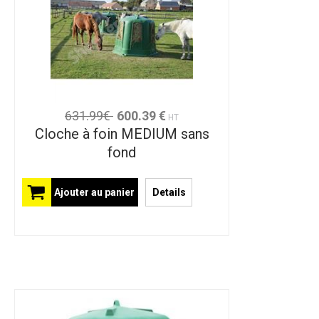
631.99€
600.39 €
HT
Cloche à foin MEDIUM sans
fond
Ajouter au panier
Details