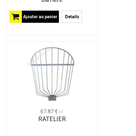
Ajouter au panier
Details
67.87 €
HT
RATELIER