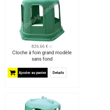
826.66 €
HT
Cloche à foin grand modèle
sans fond
Ajouter au panier
Details