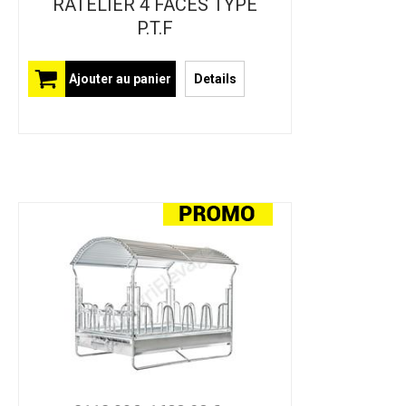
RATELIER 4 FACES TYPE
P.T.F
Ajouter au panier
Details