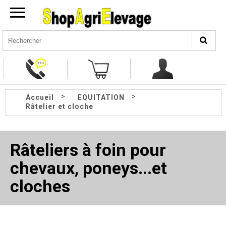
>
>
Accueil
EQUITATION
Râtelier et cloche
Râteliers à foin pour
chevaux, poneys...et
cloches