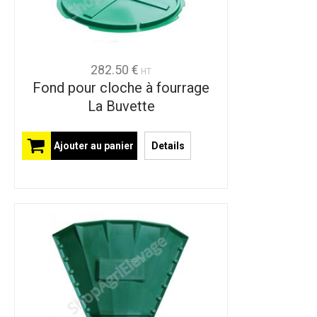
282.50 €
HT
Fond pour cloche à fourrage
La Buvette
Ajouter au panier
Details