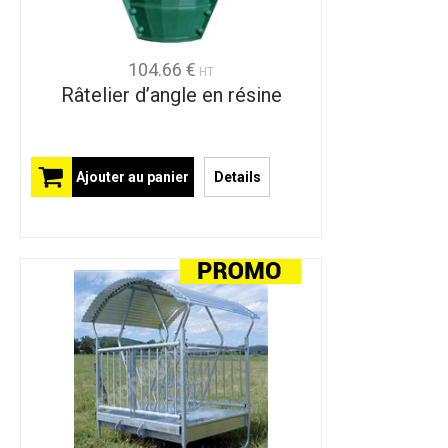
104.66 €
HT
Râtelier d’angle en résine
Ajouter au panier
Details