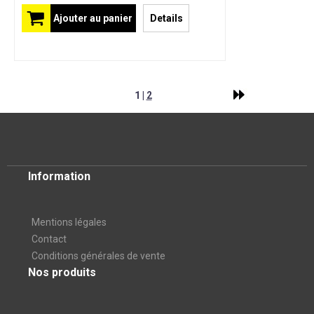
Ajouter au panier
Details
1 |
2
Information
Mentions légales
Contact
Conditions générales de vente
Nos produits