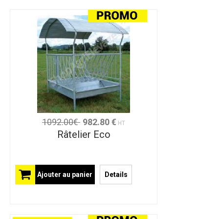
1092.00€
982.80 €
HT
Râtelier Eco
Ajouter au panier
Details