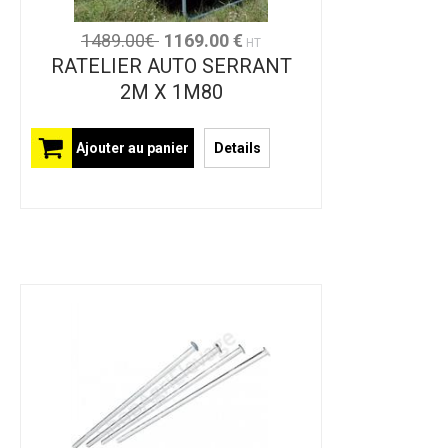
1489.00€
1169.00 €
HT
RATELIER AUTO SERRANT
2M X 1M80
Ajouter au panier
Details