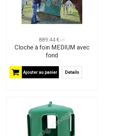
889.44 €
HT
Cloche à foin MEDIUM avec
fond
Ajouter au panier
Details