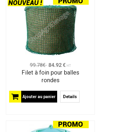
99.78€
84.92 €
HT
Filet à foin pour balles
rondes
Ajouter au panier
Details