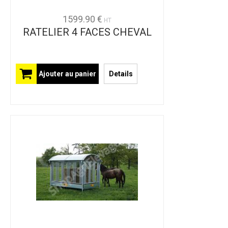
1599.90 €
HT
RATELIER 4 FACES CHEVAL
Ajouter au panier
Details