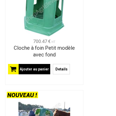
700.47 €
HT
Cloche à foin Petit modèle
avec fond
Ajouter au panier
Details