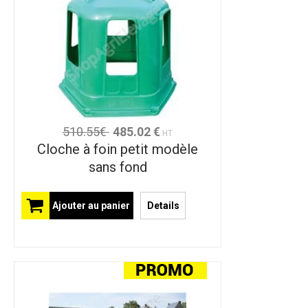
510.55€
485.02 €
HT
Cloche à foin petit modèle
sans fond
Ajouter au panier
Details