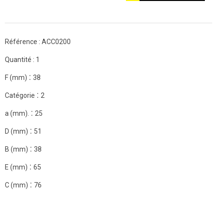
Référence :
ACC0200
Quantité :
1
:
F (mm)
38
:
Catégorie
2
:
a (mm).
25
:
D (mm)
51
:
B (mm)
38
:
E (mm)
65
:
C (mm)
76