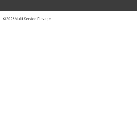
©2026Multi-Service-Elevage