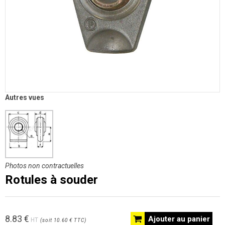
Autres vues
Photos non contractuelles
Rotules à souder
8.83
€
Ajouter au panier
HT
(
soit
10.60 €
TTC
)