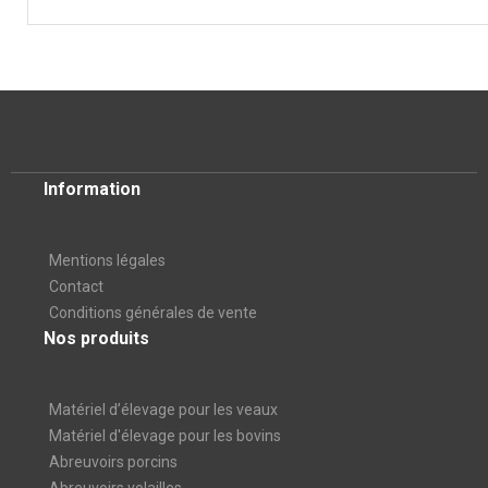
Information
Mentions légales
Contact
Conditions générales de vente
Nos produits
Matériel d’élevage pour les veaux
Matériel d'élevage pour les bovins
Abreuvoirs porcins